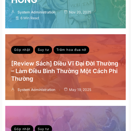
System Administration
Nov 20, 2025
6 Min Read
Góp nhặt
Suy tư
Trăm hoa đua nở
[Review Sách] Điều Vĩ Đại Đời Thường
– Làm Điều Bình Thường Một Cách Phi
Thường
System Administration
May 19, 2025
Góp nhặt
Suy tư