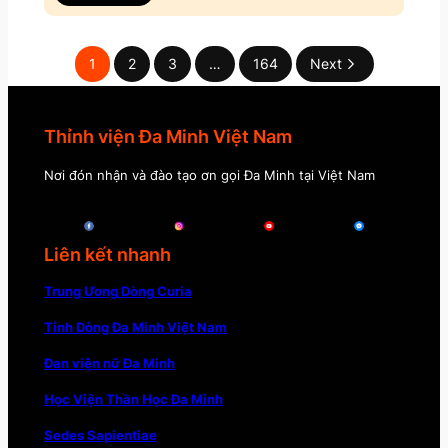
1
2
3
…
164
Next
Thỉnh viện Đa Minh Việt Nam
Nơi đón nhận và đào tạo ơn gọi Đa Minh tại Việt Nam
Liên kết nhanh
Trung Ương Dòng Curia
Tỉnh Dòng Đa Minh Việt Nam
Đan viện nữ Đa Minh
Học Viện Thần Học Đa Minh
Sedes Sapientiae