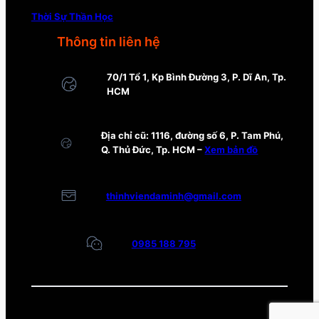
Thời Sự Thần Học
Thông tin liên hệ
70/1 Tổ 1, Kp Bình Đường 3, P. Dĩ An, Tp.
HCM
Địa chỉ cũ: 1116, đường số 6, P. Tam Phú,
Q. Thủ Đức, Tp. HCM –
Xem bản đồ
thinhviendaminh@gmail.com
0985 188 795