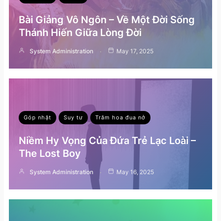
Bài Giảng Vô Ngôn – Về Một Đời Sống
Thánh Hiến Giữa Lòng Đời
System Administration
May 17, 2025
Góp nhặt
Suy tư
Trăm hoa đua nở
Niềm Hy Vọng Của Đứa Trẻ Lạc Loài –
The Lost Boy
System Administration
May 16, 2025