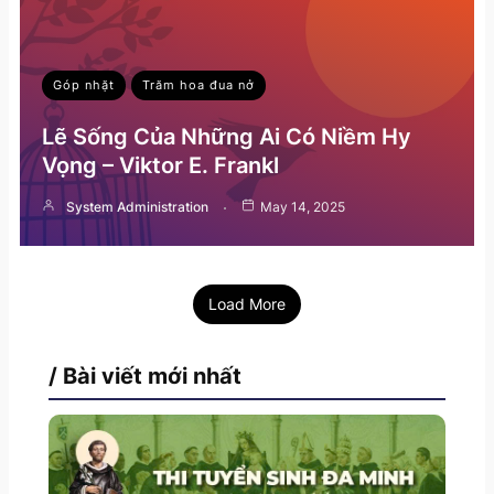
Góp nhặt
Trăm hoa đua nở
Lẽ Sống Của Những Ai Có Niềm Hy
Vọng – Viktor E. Frankl
System Administration
May 14, 2025
Load More
/ Bài viết mới nhất