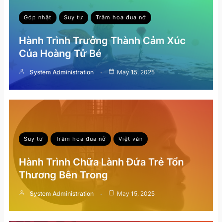
Góp nhặt
Suy tư
Trăm hoa đua nở
Hành Trình Trưởng Thành Cảm Xúc
Của Hoàng Tử Bé
System Administration
May 15, 2025
Suy tư
Trăm hoa đua nở
Việt văn
Hành Trình Chữa Lành Đứa Trẻ Tổn
Thương Bên Trong
System Administration
May 15, 2025