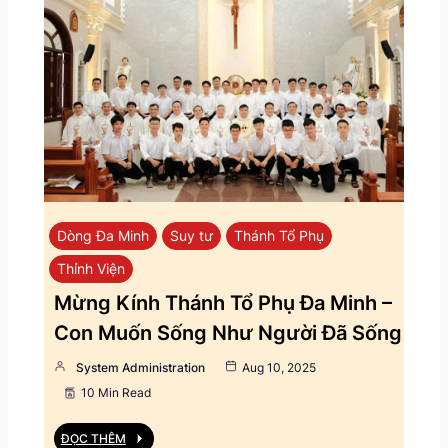
Dòng Đa Minh
Suy tư
Thánh Tổ Phụ
Thỉnh Viện
Mừng Kính Thánh Tổ Phụ Đa Minh –
Con Muốn Sống Như Người Đã Sống
System Administration
Aug 10, 2025
10 Min Read
ĐỌC THÊM