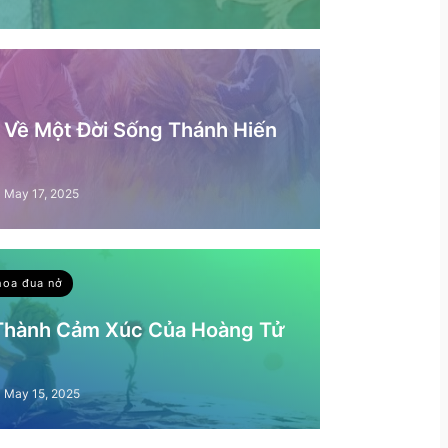
– Về Một Đời Sống Thánh Hiến
May 17, 2025
hoa đua nở
 Thành Cảm Xúc Của Hoàng Tử
May 15, 2025