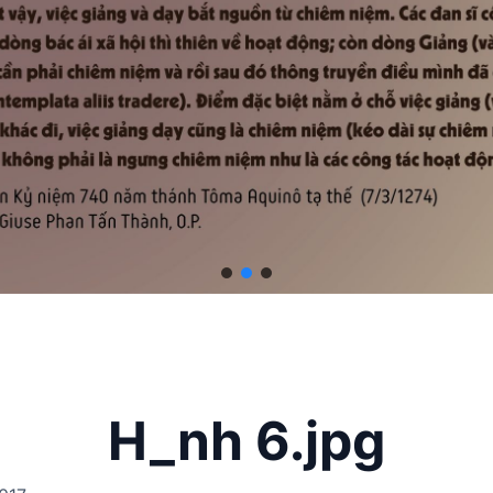
H_nh 6.jpg