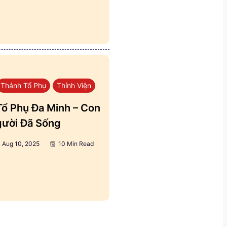
Thánh Tổ Phụ
Thỉnh Viện
ổ Phụ Đa Minh – Con
ười Đã Sống
Aug 10, 2025
10 Min Read