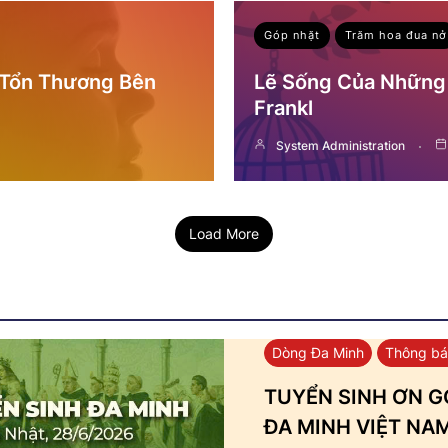
Góp nhặt
Trăm hoa đua nở
 Tổn Thương Bên
Lẽ Sống Của Những 
Frankl
System Administration
Load More
Dòng Đa Minh
Thông b
TUYỂN SINH ƠN GỌ
ĐA MINH VIỆT NA