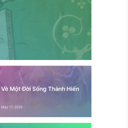
– Về Một Đời Sống Thánh Hiến
May 17, 2025