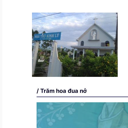
/ Trăm hoa đua nở