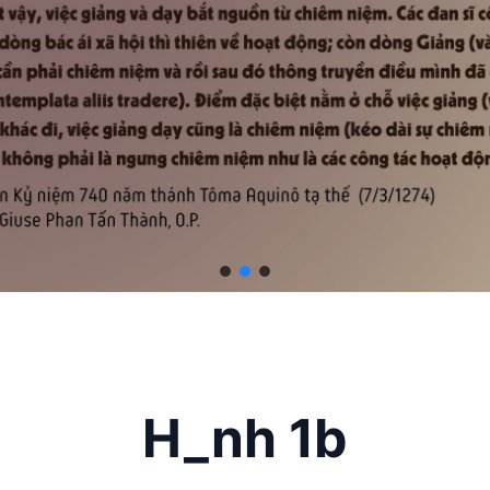
H_nh 1b