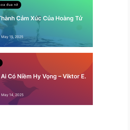
hoa đua nở
 Thành Cảm Xúc Của Hoàng Tử
May 15, 2025
Ai Có Niềm Hy Vọng – Viktor E.
May 14, 2025