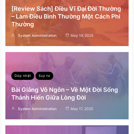
[Review Sách] Điều Vĩ Đại Đời Thường
– Làm Điều Bình Thường Một Cách Phi
Thường
System Administration
May 19, 2025
Góp nhặt
Suy tư
Bài Giảng Vô Ngôn – Về Một Đời Sống
Thánh Hiến Giữa Lòng Đời
System Administration
May 17, 2025