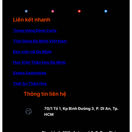
Liên kết nhanh
Trung Ương Dòng Curia
Tỉnh Dòng Đa Minh Việt Nam
Đan viện nữ Đa Minh
Học Viện Thần Học Đa Minh
Sedes Sapientiae
Thời Sự Thần Học
Thông tin liên hệ
70/1 Tổ 1, Kp Bình Đường 3, P. Dĩ An, Tp.
HCM