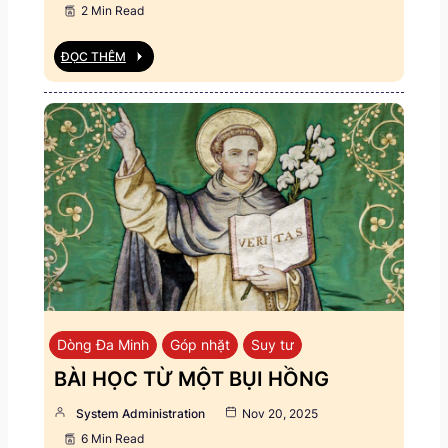
2 Min Read
ĐỌC THÊM
Dòng Đa Minh
Góp nhặt
Suy tư
BÀI HỌC TỪ MỘT BỤI HỒNG
System Administration
Nov 20, 2025
6 Min Read