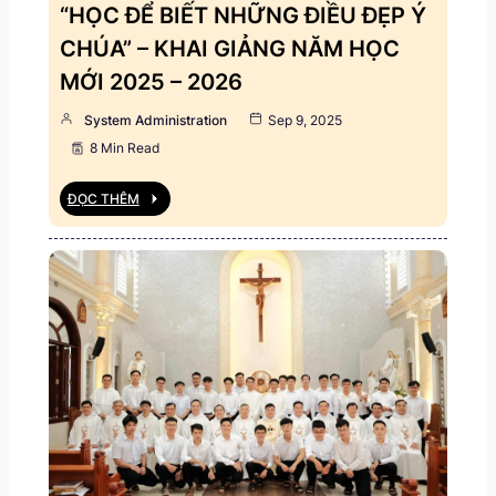
“HỌC ĐỂ BIẾT NHỮNG ĐIỀU ĐẸP Ý
CHÚA” – KHAI GIẢNG NĂM HỌC
MỚI 2025 – 2026
System Administration
Sep 9, 2025
8 Min Read
ĐỌC THÊM