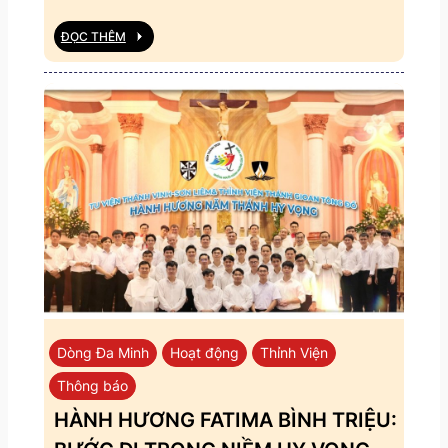
ĐỌC THÊM
Dòng Đa Minh
Hoạt động
Thỉnh Viện
Thông báo
HÀNH HƯƠNG FATIMA BÌNH TRIỆU: