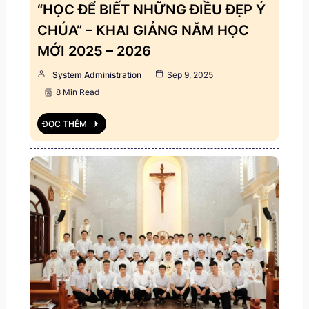
“HỌC ĐỂ BIẾT NHỮNG ĐIỀU ĐẸP Ý
CHÚA” – KHAI GIẢNG NĂM HỌC
MỚI 2025 – 2026
System Administration
Sep 9, 2025
8 Min Read
ĐỌC THÊM