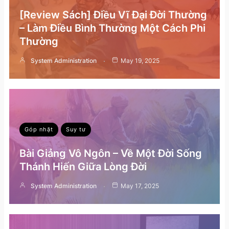
[Review Sách] Điều Vĩ Đại Đời Thường
– Làm Điều Bình Thường Một Cách Phi
Thường
System Administration
May 19, 2025
Góp nhặt
Suy tư
Bài Giảng Vô Ngôn – Về Một Đời Sống
Thánh Hiến Giữa Lòng Đời
System Administration
May 17, 2025