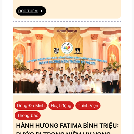
ĐỌC THÊM
Dòng Đa Minh
Hoạt động
Thỉnh Viện
Thông báo
HÀNH HƯƠNG FATIMA BÌNH TRIỆU: