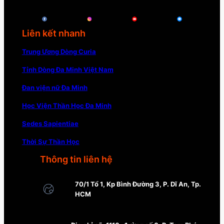
Liên kết nhanh
Trung Ương Dòng Curia
Tỉnh Dòng Đa Minh Việt Nam
Đan viện nữ Đa Minh
Học Viện Thần Học Đa Minh
Sedes Sapientiae
Thời Sự Thần Học
Thông tin liên hệ
70/1 Tổ 1, Kp Bình Đường 3, P. Dĩ An, Tp.
HCM