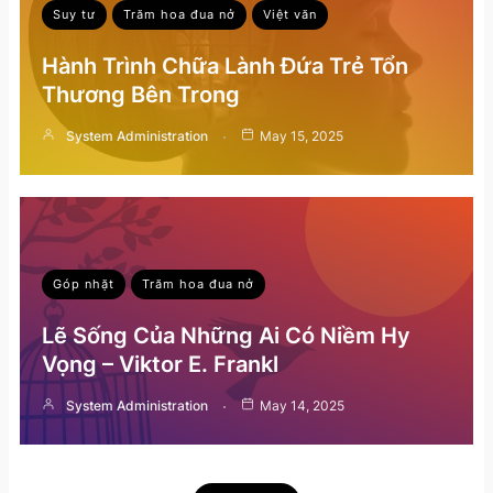
Suy tư
Trăm hoa đua nở
Việt văn
Hành Trình Chữa Lành Đứa Trẻ Tổn
Thương Bên Trong
System Administration
May 15, 2025
Góp nhặt
Trăm hoa đua nở
Lẽ Sống Của Những Ai Có Niềm Hy
Vọng – Viktor E. Frankl
System Administration
May 14, 2025