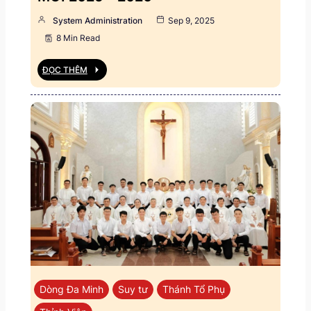
System Administration
Sep 9, 2025
8 Min Read
ĐỌC THÊM
Dòng Đa Minh
Suy tư
Thánh Tổ Phụ