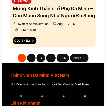
Thỉnh Viện
Mừng Kính Thánh Tổ Phụ Đa Minh –
Con Muốn Sống Như Người Đã Sống
System Administration
Aug 10, 2025
10 Min Read
ĐỌC THÊM
1
2
3
…
164
Next
Thỉnh viện Đa Minh Việt Nam
Nơi đón nhận và đào tạo ơn gọi Đa Minh tại Việt Nam
Liên kết nhanh