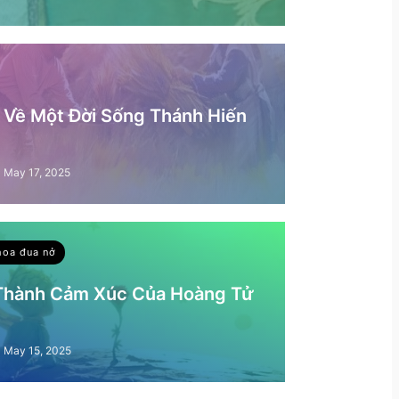
– Về Một Đời Sống Thánh Hiến
May 17, 2025
hoa đua nở
 Thành Cảm Xúc Của Hoàng Tử
May 15, 2025