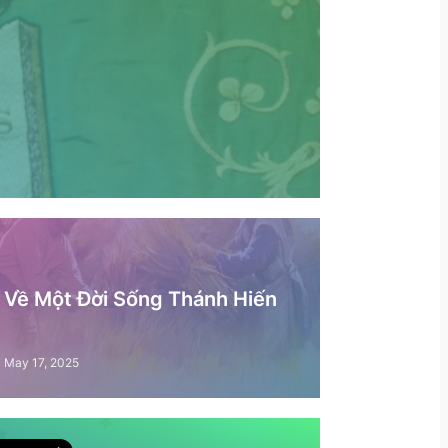
– Về Một Đời Sống Thánh Hiến
May 17, 2025