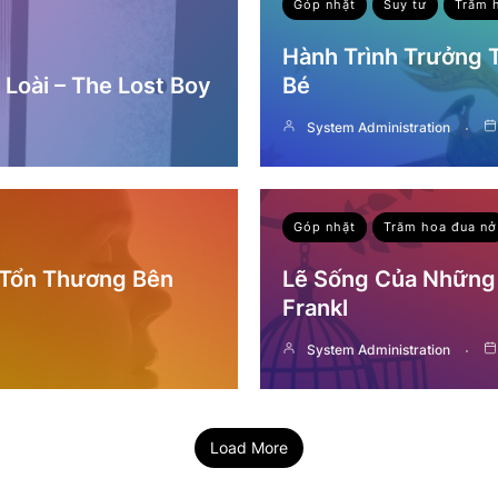
Góp nhặt
Suy tư
Trăm 
Hành Trình Trưởng
Loài – The Lost Boy
Bé
System Administration
Góp nhặt
Trăm hoa đua nở
 Tổn Thương Bên
Lẽ Sống Của Những 
Frankl
System Administration
Load More