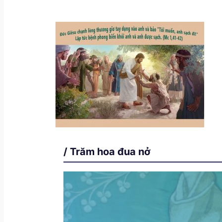
/ Trăm hoa đua nở