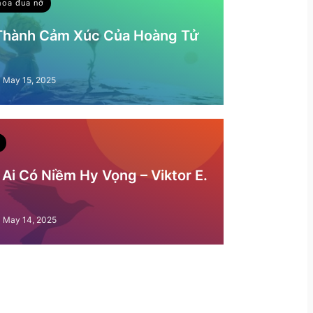
hoa đua nở
 Thành Cảm Xúc Của Hoàng Tử
May 15, 2025
Ai Có Niềm Hy Vọng – Viktor E.
May 14, 2025