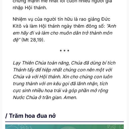
chứng mạnh mẽ nhất lôi cuốn nhiều người gia
nhập Hội thánh.
Nhiệm vụ của người tín hữu là rao giảng Đức
Kitô và làm Hội thánh ngày thêm đông số:
“Anh
em hãy đi và làm cho muôn dân trở thành môn
đệ”
(Mt 28,19).
* * *
Lạy Thiên Chúa toàn năng, Chúa đã dùng bí tích
Thánh tẩy để hiệp nhất chúng con nên một với
Chúa và với Hội thánh. Xin cho chúng con luôn
trung thành với ơn kêu gọi đã lãnh nhận, tích
cực sinh nhiều hoa trái và góp phần mở rộng
Nước Chúa ở trần gian. Amen.
/ Trăm hoa đua nở