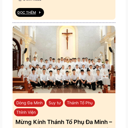
ĐỌC THÊM
Dòng Đa Minh
Suy tư
Thánh Tổ Phụ
Thỉnh Viện
Mừng Kính Thánh Tổ Phụ Đa Minh –