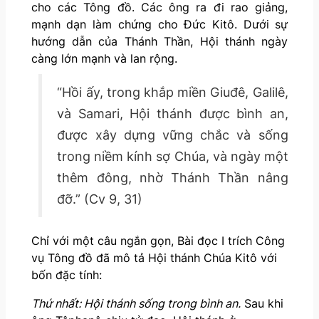
cho các Tông đồ. Các ông ra đi rao giảng,
mạnh dạn làm chứng cho Đức Kitô. Dưới sự
hướng dẫn của Thánh Thần, Hội thánh ngày
càng lớn mạnh và lan rộng.
“Hồi ấy, trong khắp miền Giuđê, Galilê,
và Samari, Hội thánh được bình an,
được xây dựng vững chắc và sống
trong niềm kính sợ Chúa, và ngày một
thêm đông, nhờ Thánh Thần nâng
đỡ.” (Cv 9, 31)
Chỉ với một câu ngắn gọn, Bài đọc I trích Công
vụ Tông đồ đã mô tả Hội thánh Chúa Kitô với
bốn đặc tính:
Thứ nhất: Hội thánh sống trong bình an.
Sau khi