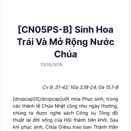
[CN05PS-B] Sinh Hoa
Trái Và Mở Rộng Nước
Chúa
13/10/2019
Cv 9, 31-42; 1Ga 3,18-24; Ga 15,1-8
[dropcap]S[/dropcap]uốt mùa Phục sinh, trong
các thánh lễ Chúa Nhật cũng như ngày thường,
chúng ta được nghe sách Công vụ Tông đồ
thuật lại đời sống của Hội thánh tiên khởi. Sau
khi phục sinh, Chúa Giêsu trao ban Thánh thần