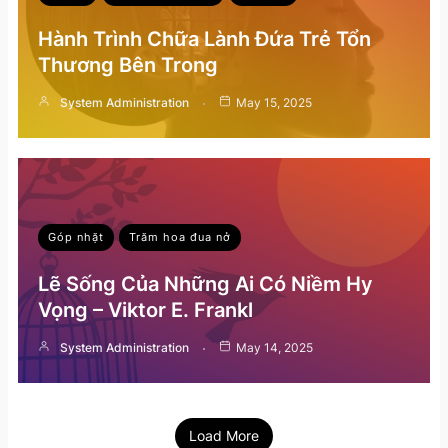
Hành Trình Chữa Lành Đứa Trẻ Tổn
Thương Bên Trong
System Administration
May 15, 2025
Góp nhặt
Trăm hoa đua nở
Lẽ Sống Của Những Ai Có Niềm Hy
Vọng – Viktor E. Frankl
System Administration
May 14, 2025
Load More