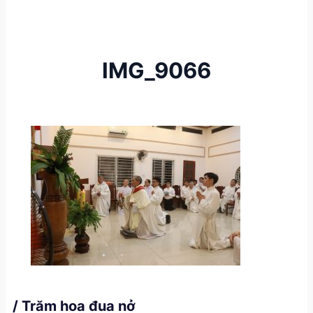
IMG_9066
/ Trăm hoa đua nở