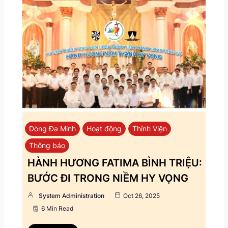
Dòng Đa Minh
Hoạt động
Thỉnh Viện
Thông báo
HÀNH HƯƠNG FATIMA BÌNH TRIỆU:
BƯỚC ĐI TRONG NIỀM HY VỌNG
System Administration
Oct 26, 2025
6 Min Read