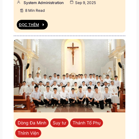
System Administration
Sep 9, 2025
8 Min Read
ĐỌC THÊM
Dòng Đa Minh
Suy tư
Thánh Tổ Phụ
Thỉnh Viện