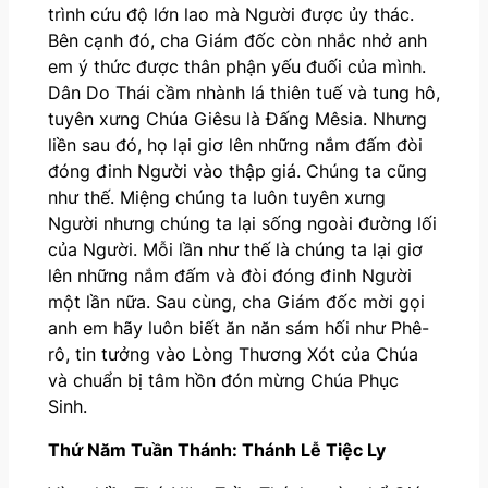
trình cứu độ lớn lao mà Người được ủy thác.
Bên cạnh đó, cha Giám đốc còn nhắc nhở anh
em ý thức được thân phận yếu đuối của mình.
Dân Do Thái cầm nhành lá thiên tuế và tung hô,
tuyên xưng Chúa Giêsu là Đấng Mêsia. Nhưng
liền sau đó, họ lại giơ lên những nắm đấm đòi
đóng đinh Người vào thập giá. Chúng ta cũng
như thế. Miệng chúng ta luôn tuyên xưng
Người nhưng chúng ta lại sống ngoài đường lối
của Người. Mỗi lần như thế là chúng ta lại giơ
lên những nắm đấm và đòi đóng đinh Người
một lần nữa. Sau cùng, cha Giám đốc mời gọi
anh em hãy luôn biết ăn năn sám hối như Phê-
rô, tin tưởng vào Lòng Thương Xót của Chúa
và chuẩn bị tâm hồn đón mừng Chúa Phục
Sinh.
Thứ Năm Tuần Thánh: Thánh Lễ Tiệc Ly