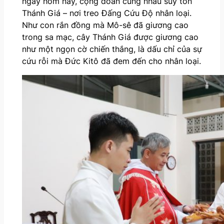
ngày hôm nay, cộng đoàn cùng nhau suy tôn
Thánh Giá – nơi treo Đấng Cứu Độ nhân loại.
Như con rắn đồng mà Mô-sê đã giương cao
trong sa mạc, cây Thánh Giá được giương cao
như một ngọn cờ chiến thắng, là dấu chỉ của sự
cứu rỗi mà Đức Kitô đã đem đến cho nhân loại.