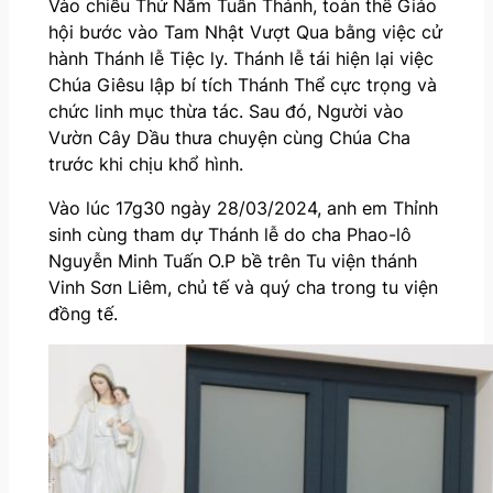
Vào chiều Thứ Năm Tuần Thánh, toàn thể Giáo
hội bước vào Tam Nhật Vượt Qua bằng việc cử
hành Thánh lễ Tiệc ly. Thánh lễ tái hiện lại việc
Chúa Giêsu lập bí tích Thánh Thể cực trọng và
chức linh mục thừa tác. Sau đó, Người vào
Vườn Cây Dầu thưa chuyện cùng Chúa Cha
trước khi chịu khổ hình.
Vào lúc 17g30 ngày 28/03/2024, anh em Thỉnh
sinh cùng tham dự Thánh lễ do cha Phao-lô
Nguyễn Minh Tuấn O.P bề trên Tu viện thánh
Vinh Sơn Liêm, chủ tế và quý cha trong tu viện
đồng tế.