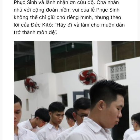
Phục Sinh và lãnh nhận ơn cứu độ. Cha nhắn
nhủ với cộng đoàn niềm vui của lễ Phục Sinh
không thể chỉ giữ cho riêng mình, nhưng theo
lời của Đức Kitô: “Hãy đi và làm cho muôn dân
trở thành môn đệ”.