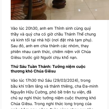
Vào lúc 20h30, anh em Thỉnh sinh cùng quý
thầy và quý cha có giờ chầu Thánh Thể chung
và kinh tối tại nhà hội (nơi đặt nhà tạm phụ).
Sau đó, anh em chia thành các nhóm, thay
phiên nhau canh thức, chiêm niệm với Chúa
Giêsu trước giờ Người chịu khổ nạn.
Thứ Sáu Tuần Thánh: Tưởng niệm cuộc
thương khó Chúa Giêsu
Vào lúc 17h30 thứ Sáu (29/03/2024), trong
bầu khí trầm lắng và thánh thiêng, cha Đa-minh
Nguyễn Hữu Cường, phó bề trên tu viện, đã
chủ sự nghi thức tưởng niệm cuộc thương khó
Chúa Giêsu. Trong nghi thức long trọng của