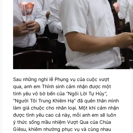
Sau những nghi lễ Phụng vụ của cuộc vượt
qua, anh em Thỉnh sinh cảm nhận được một
tình yêu vô bờ bến của “Ngôi Lời Tự Hủy”,
“Người Tôi Trung Khiêm Hạ” đã quên thân mình
làm giá chuộc cho nhân loại. Một khi cảm nhận
được tình yêu cao cả này, mỗi anh em sẽ luôn
ý thức sống mầu nhiệm Vượt Qua của Chúa
Giêsu, khiêm nhường phục vụ và cùng nhau