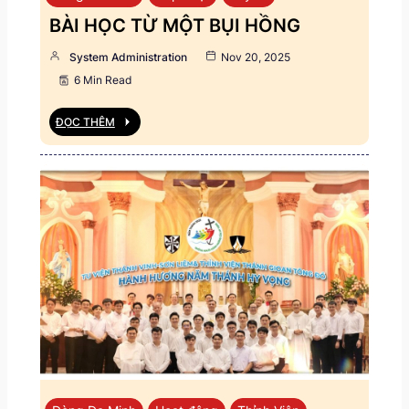
BÀI HỌC TỪ MỘT BỤI HỒNG
System Administration
Nov 20, 2025
6 Min Read
ĐỌC THÊM