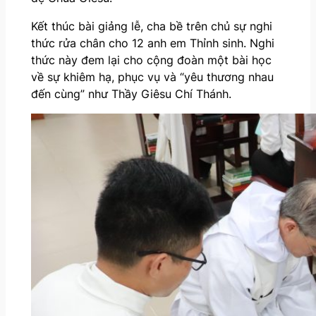
Kết thúc bài giảng lễ, cha bề trên chủ sự nghi
thức rửa chân cho 12 anh em Thỉnh sinh. Nghi
thức này đem lại cho cộng đoàn một bài học
về sự khiêm hạ, phục vụ và “yêu thương nhau
đến cùng” như Thầy Giêsu Chí Thánh.