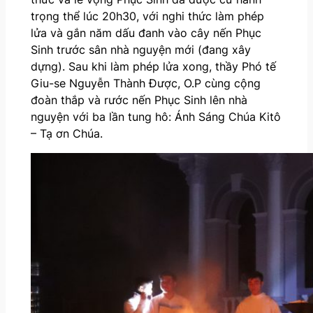
trọng thể lúc 20h30, với nghi thức làm phép
lửa và gắn năm dấu đanh vào cây nến Phục
Sinh trước sân nhà nguyện mới (đang xây
dựng). Sau khi làm phép lửa xong, thầy Phó tế
Giu-se Nguyễn Thành Được, O.P cùng cộng
đoàn thắp và rước nến Phục Sinh lên nhà
nguyện với ba lần tung hô: Ánh Sáng Chúa Kitô
– Tạ ơn Chúa.