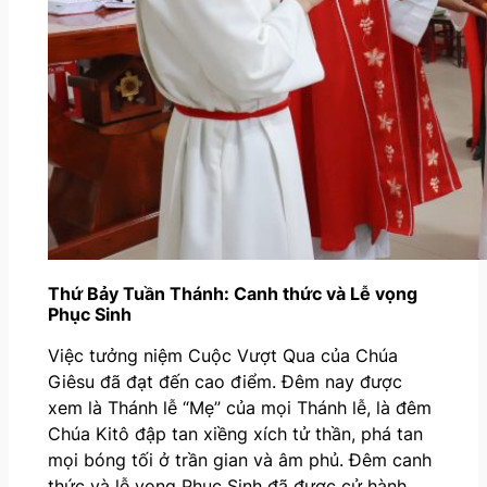
Thứ Bảy Tuần Thánh: Canh thức và Lễ vọng
Phục Sinh
Việc tưởng niệm Cuộc Vượt Qua của Chúa
Giêsu đã đạt đến cao điểm. Đêm nay được
xem là Thánh lễ “Mẹ” của mọi Thánh lễ, là đêm
Chúa Kitô đập tan xiềng xích tử thần, phá tan
mọi bóng tối ở trần gian và âm phủ. Đêm canh
thức và lễ vọng Phục Sinh đã được cử hành