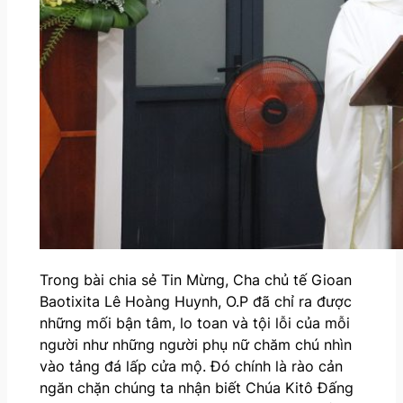
Trong bài chia sẻ Tin Mừng, Cha chủ tế Gioan
Baotixita Lê Hoàng Huynh, O.P đã chỉ ra được
những mối bận tâm, lo toan và tội lỗi của mỗi
người như những người phụ nữ chăm chú nhìn
vào tảng đá lấp cửa mộ. Đó chính là rào cản
ngăn chặn chúng ta nhận biết Chúa Kitô Đấng