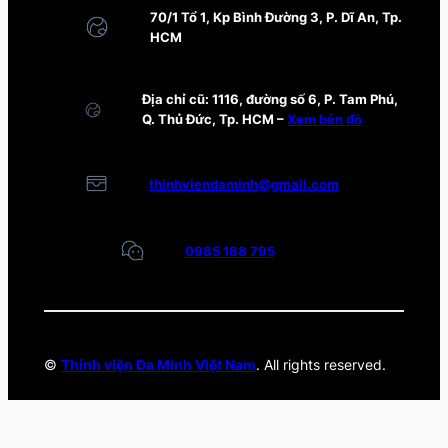
70/1 Tổ 1, Kp Bình Đường 3, P. Dĩ An, Tp.
HCM
Địa chỉ cũ: 1116, đường số 6, P. Tam Phú,
Q. Thủ Đức, Tp. HCM –
Xem bản đồ
thinhviendaminh@gmail.com
0985 188 795
©
Thỉnh viện Đa Minh Việt Nam
. All rights reserved.