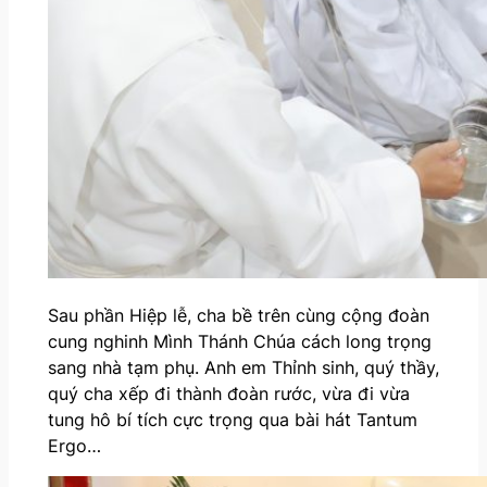
Sau phần Hiệp lễ, cha bề trên cùng cộng đoàn
cung nghinh Mình Thánh Chúa cách long trọng
sang nhà tạm phụ. Anh em Thỉnh sinh, quý thầy,
quý cha xếp đi thành đoàn rước, vừa đi vừa
tung hô bí tích cực trọng qua bài hát Tantum
Ergo…