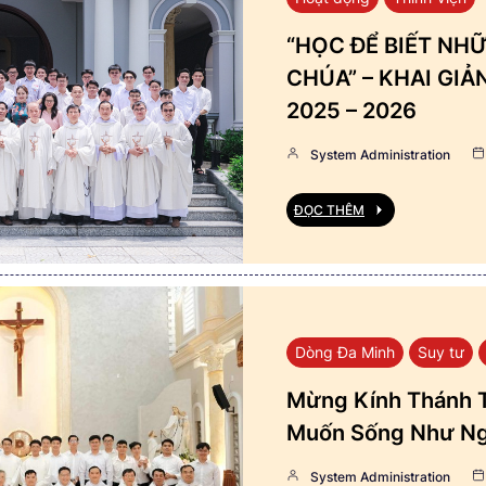
“HỌC ĐỂ BIẾT NHỮ
CHÚA” – KHAI GI
2025 – 2026
System Administration
ĐỌC THÊM
Dòng Đa Minh
Suy tư
Mừng Kính Thánh T
Muốn Sống Như Ng
System Administration