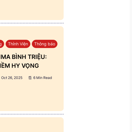
g
Thỉnh Viện
Thông báo
MA BÌNH TRIỆU:
IỀM HY VỌNG
Oct 26, 2025
6 Min Read