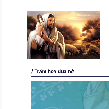
/ Trăm hoa đua nở