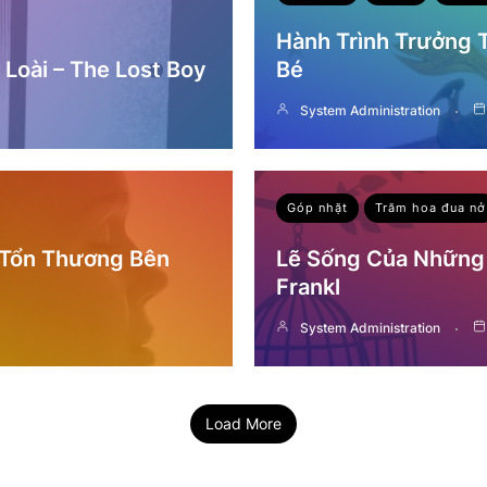
Hành Trình Trưởng
Loài – The Lost Boy
Bé
System Administration
Góp nhặt
Trăm hoa đua nở
 Tổn Thương Bên
Lẽ Sống Của Những 
Frankl
System Administration
Load More