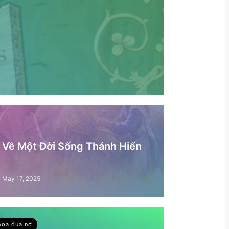
– Về Một Đời Sống Thánh Hiến
May 17, 2025
hoa đua nở