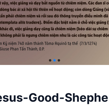
esus-Good-Shephe