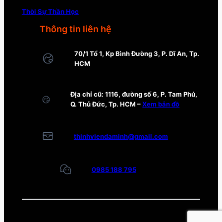
Thời Sự Thần Học
Thông tin liên hệ
70/1 Tổ 1, Kp Bình Đường 3, P. Dĩ An, Tp.
HCM
Địa chỉ cũ: 1116, đường số 6, P. Tam Phú,
Q. Thủ Đức, Tp. HCM –
Xem bản đồ
thinhviendaminh@gmail.com
0985 188 795