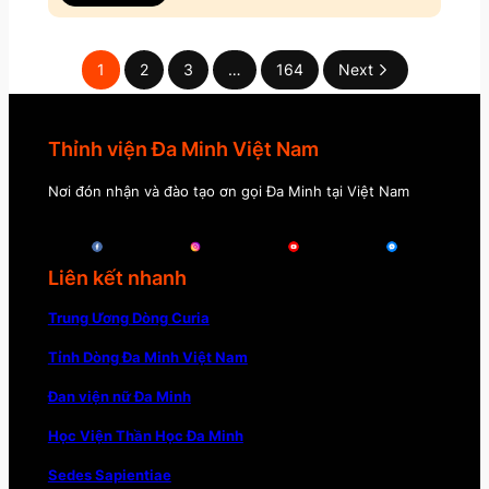
1
2
3
…
164
Next
Thỉnh viện Đa Minh Việt Nam
Nơi đón nhận và đào tạo ơn gọi Đa Minh tại Việt Nam
Liên kết nhanh
Trung Ương Dòng Curia
Tỉnh Dòng Đa Minh Việt Nam
Đan viện nữ Đa Minh
Học Viện Thần Học Đa Minh
Sedes Sapientiae