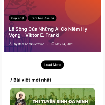
Góp nhặt
Trăm hoa đua nở
Lẽ Sống Của Những Ai Có Niềm Hy
Vọng – Viktor E. Frankl
System Administration
May 14, 2025
Load More
/ Bài viết mới nhất