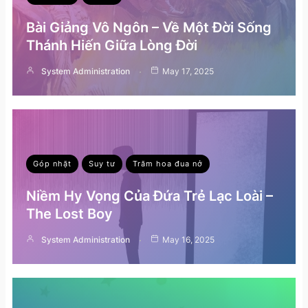
Bài Giảng Vô Ngôn – Về Một Đời Sống
Thánh Hiến Giữa Lòng Đời
System Administration
May 17, 2025
Góp nhặt
Suy tư
Trăm hoa đua nở
Niềm Hy Vọng Của Đứa Trẻ Lạc Loài –
The Lost Boy
System Administration
May 16, 2025