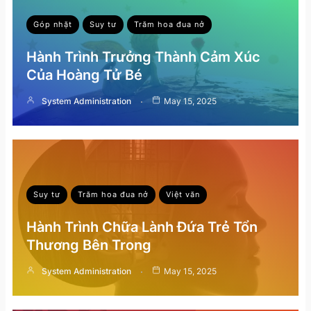
Góp nhặt
Suy tư
Trăm hoa đua nở
Hành Trình Trưởng Thành Cảm Xúc
Của Hoàng Tử Bé
System Administration
May 15, 2025
Suy tư
Trăm hoa đua nở
Việt văn
Hành Trình Chữa Lành Đứa Trẻ Tổn
Thương Bên Trong
System Administration
May 15, 2025