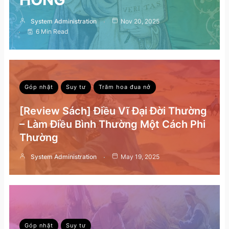
System Administration
Nov 20, 2025
6 Min Read
Góp nhặt
Suy tư
Trăm hoa đua nở
[Review Sách] Điều Vĩ Đại Đời Thường
– Làm Điều Bình Thường Một Cách Phi
Thường
System Administration
May 19, 2025
Góp nhặt
Suy tư