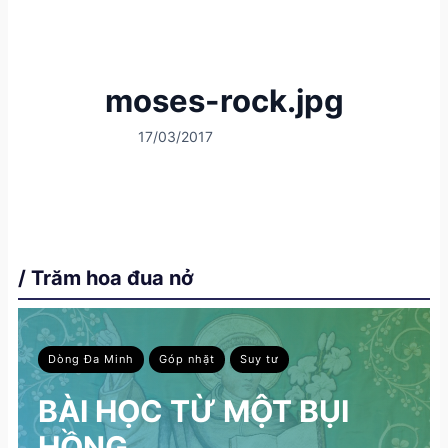
moses-rock.jpg
17/03/2017
/ Trăm hoa đua nở
Dòng Đa Minh
Góp nhặt
Suy tư
BÀI HỌC TỪ MỘT BỤI
HỒNG