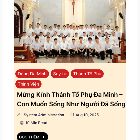
Dòng Đa Minh
Suy tư
Thánh Tổ Phụ
Thỉnh Viện
Mừng Kính Thánh Tổ Phụ Đa Minh –
Con Muốn Sống Như Người Đã Sống
System Administration
Aug 10, 2025
10 Min Read
ĐỌC THÊM