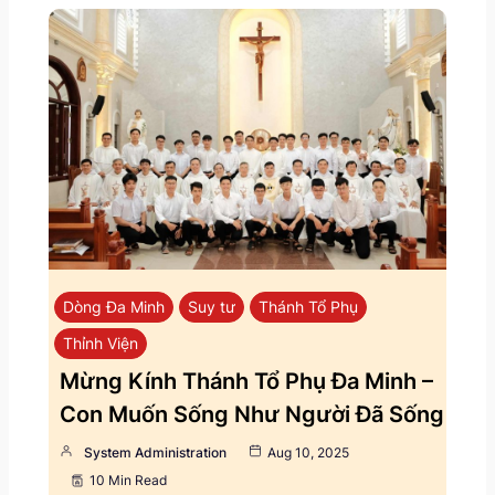
Dòng Đa Minh
Suy tư
Thánh Tổ Phụ
Thỉnh Viện
Mừng Kính Thánh Tổ Phụ Đa Minh –
Con Muốn Sống Như Người Đã Sống
System Administration
Aug 10, 2025
10 Min Read