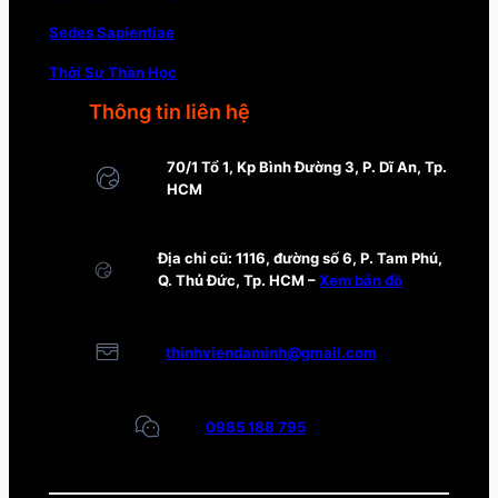
Sedes Sapientiae
Thời Sự Thần Học
Thông tin liên hệ
70/1 Tổ 1, Kp Bình Đường 3, P. Dĩ An, Tp.
HCM
Địa chỉ cũ: 1116, đường số 6, P. Tam Phú,
Q. Thủ Đức, Tp. HCM –
Xem bản đồ
thinhviendaminh@gmail.com
0985 188 795