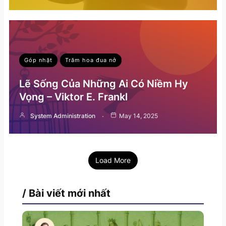
Góp nhặt
Trăm hoa đua nở
Lẽ Sống Của Những Ai Có Niềm Hy
Vọng – Viktor E. Frankl
System Administration
May 14, 2025
Load More
/ Bài viết mới nhất