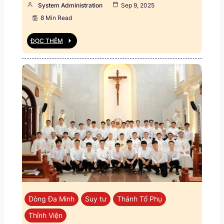
System Administration
Sep 9, 2025
8 Min Read
ĐỌC THÊM
Dòng Đa Minh
Suy tư
Thánh Tổ Phụ
Thỉnh Viện