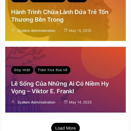
Hành Trình Chữa Lành Đứa Trẻ Tổn
Thương Bên Trong
System Administration
May 15, 2025
Góp nhặt
Trăm hoa đua nở
Lẽ Sống Của Những Ai Có Niềm Hy
Vọng – Viktor E. Frankl
System Administration
May 14, 2025
Load More