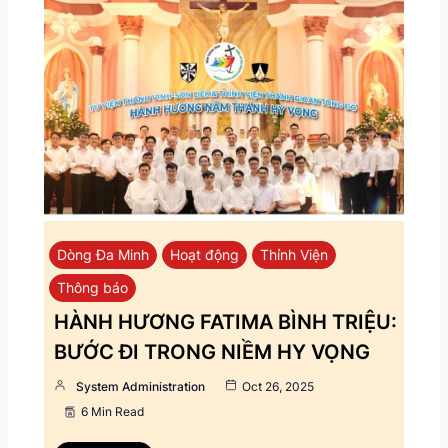
Dòng Đa Minh
Hoạt động
Thỉnh Viện
Thông báo
HÀNH HƯƠNG FATIMA BÌNH TRIỆU:
BƯỚC ĐI TRONG NIỀM HY VỌNG
System Administration
Oct 26, 2025
6 Min Read