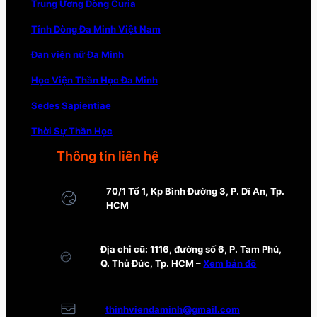
Trung Ương Dòng Curia
Tỉnh Dòng Đa Minh Việt Nam
Đan viện nữ Đa Minh
Học Viện Thần Học Đa Minh
Sedes Sapientiae
Thời Sự Thần Học
Thông tin liên hệ
70/1 Tổ 1, Kp Bình Đường 3, P. Dĩ An, Tp.
HCM
Địa chỉ cũ: 1116, đường số 6, P. Tam Phú,
Q. Thủ Đức, Tp. HCM –
Xem bản đồ
thinhviendaminh@gmail.com