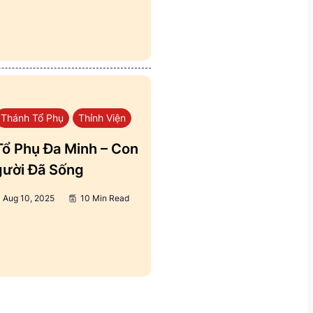
Thánh Tổ Phụ
Thỉnh Viện
ổ Phụ Đa Minh – Con
ười Đã Sống
Aug 10, 2025
10 Min Read