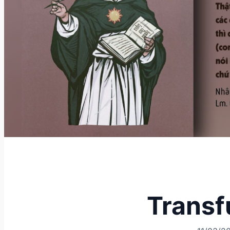
Transf