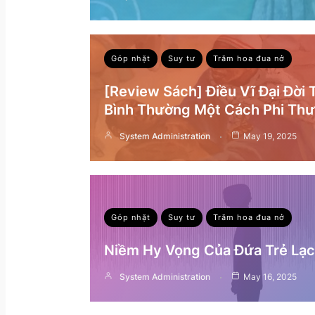
Góp nhặt
Suy tư
Trăm hoa đua nở
[Review Sách] Điều Vĩ Đại Đời
Bình Thường Một Cách Phi Th
System Administration
May 19, 2025
Góp nhặt
Suy tư
Trăm hoa đua nở
Niềm Hy Vọng Của Đứa Trẻ Lạc 
System Administration
May 16, 2025