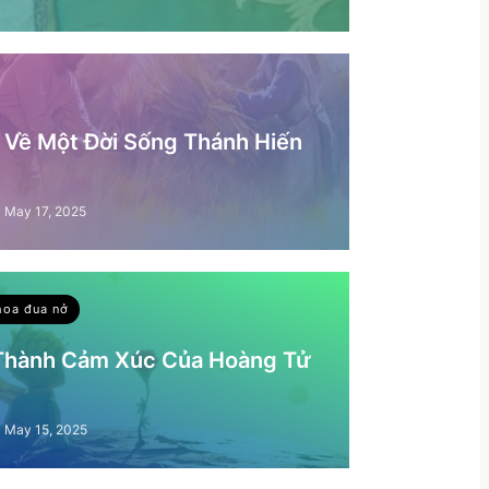
– Về Một Đời Sống Thánh Hiến
May 17, 2025
hoa đua nở
 Thành Cảm Xúc Của Hoàng Tử
May 15, 2025