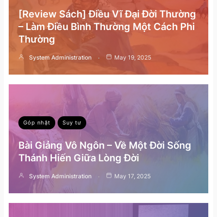
[Review Sách] Điều Vĩ Đại Đời Thường
– Làm Điều Bình Thường Một Cách Phi
Thường
System Administration
May 19, 2025
Góp nhặt
Suy tư
Bài Giảng Vô Ngôn – Về Một Đời Sống
Thánh Hiến Giữa Lòng Đời
System Administration
May 17, 2025