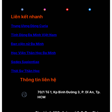
Liên kết nhanh
Trung Ương Dòng Curia
Tỉnh Dòng Đa Minh Việt Nam
Đan viện nữ Đa Minh
Học Viện Thần Học Đa Minh
Sedes Sapientiae
Thời Sự Thần Học
Thông tin liên hệ
70/1 Tổ 1, Kp Bình Đường 3, P. Dĩ An, Tp.
HCM