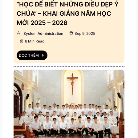
“HỌC ĐỂ BIẾT NHỮNG ĐIỀU ĐẸP Ý
CHÚA” – KHAI GIẢNG NĂM HỌC
MỚI 2025 – 2026
System Administration
Sep 9, 2025
8 Min Read
ĐỌC THÊM