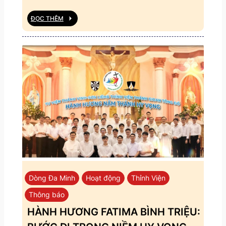
ĐỌC THÊM
Dòng Đa Minh
Hoạt động
Thỉnh Viện
Thông báo
HÀNH HƯƠNG FATIMA BÌNH TRIỆU: