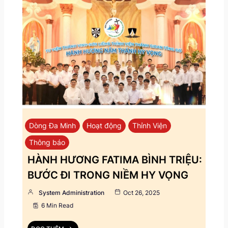
Dòng Đa Minh
Hoạt động
Thỉnh Viện
Thông báo
HÀNH HƯƠNG FATIMA BÌNH TRIỆU:
BƯỚC ĐI TRONG NIỀM HY VỌNG
System Administration
Oct 26, 2025
6 Min Read