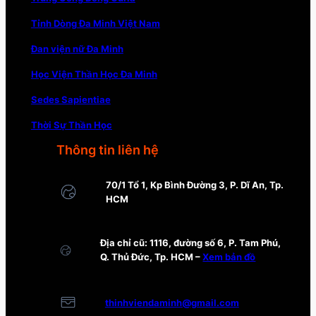
Tỉnh Dòng Đa Minh Việt Nam
Đan viện nữ Đa Minh
Học Viện Thần Học Đa Minh
Sedes Sapientiae
Thời Sự Thần Học
Thông tin liên hệ
70/1 Tổ 1, Kp Bình Đường 3, P. Dĩ An, Tp.
HCM
Địa chỉ cũ: 1116, đường số 6, P. Tam Phú,
Q. Thủ Đức, Tp. HCM –
Xem bản đồ
thinhviendaminh@gmail.com