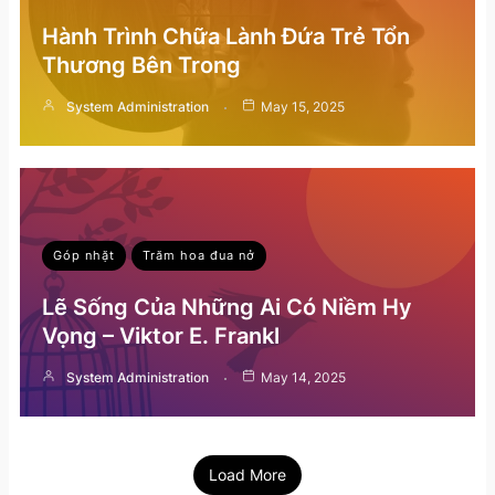
Hành Trình Chữa Lành Đứa Trẻ Tổn
Thương Bên Trong
System Administration
May 15, 2025
Góp nhặt
Trăm hoa đua nở
Lẽ Sống Của Những Ai Có Niềm Hy
Vọng – Viktor E. Frankl
System Administration
May 14, 2025
Load More