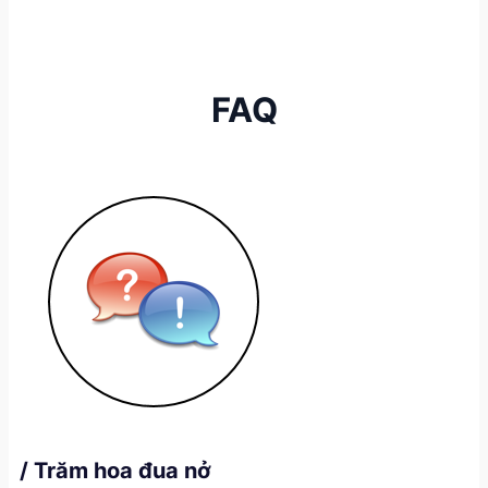
FAQ
/ Trăm hoa đua nở