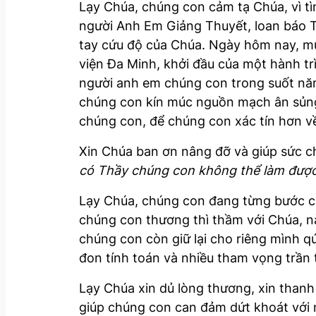
Lạy Chúa, chúng con cảm tạ Chúa, vì t
người Anh Em Giảng Thuyết, loan báo Ti
tay cứu độ của Chúa. Ngày hôm nay, m
viện Đa Minh, khởi đầu của một hành tr
người anh em chúng con trong suốt nă
chúng con kín múc nguồn mạch ân sủng
chúng con, để chúng con xác tín hơn v
Xin Chúa ban ơn nâng đỡ và giúp sức 
có Thầy chúng con không thể làm được
Lạy Chúa, chúng con đang từng bước chậ
chúng con thương thì thầm với Chúa, nà
chúng con còn giữ lại cho riêng mình q
đon tính toán và nhiều tham vọng trần 
Lạy Chúa xin dủ lòng thương, xin than
giúp chúng con can đảm dứt khoát với 