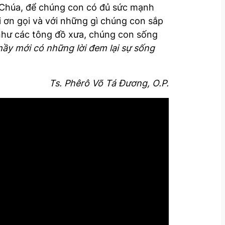
ề Chúa, để chúng con có đủ sức mạnh
i ơn gọi và với những gì chúng con sắp
như các tông đồ xưa, chúng con sống
Thầy mới có những lời đem lại sự sống
Ts. Phêrô Võ Tá Đương, O.P.