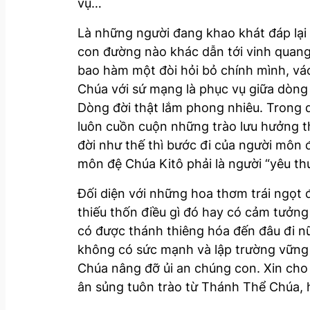
vụ…
Là những người đang khao khát đáp lại
con đường nào khác dẫn tới vinh quang 
bao hàm một đòi hỏi bỏ chính mình, vá
Chúa với sứ mạng là phục vụ giữa dòng
Dòng đời thật lắm phong nhiêu. Trong 
luôn cuồn cuộn những trào lưu hưởng t
đời như thế thì bước đi của người môn đ
môn đệ Chúa Kitô phải là người “yêu thư
Đối diện với những hoa thơm trái ngọt
thiếu thốn điều gì đó hay có cảm tưởng
có được thánh thiêng hóa đến đâu đi n
không có sức mạnh và lập trường vững 
Chúa nâng đỡ ủi an chúng con. Xin cho
ân sủng tuôn trào từ Thánh Thể Chúa, 