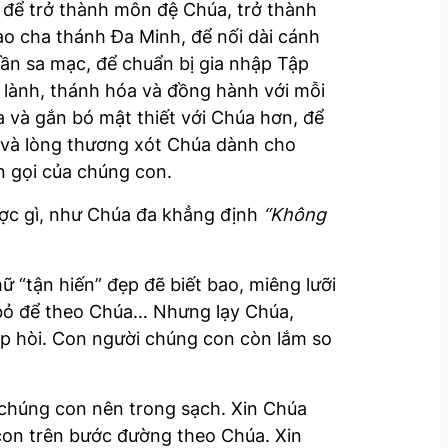
 để trở thành môn đệ Chúa, trở thành
ạo cha thánh Đa Minh, để nối dài cánh
n sa mạc, để chuẩn bị gia nhập Tập
 lành, thánh hóa và đồng hành với mỗi
và gắn bó mật thiết với Chúa hơn, để
 và lòng thương xót Chúa dành cho
n gọi của chúng con.
ợc gì, như Chúa đa khẳng định
“Không
 “tận hiến” đẹp đẽ biết bao, miêng lưỡi
ừ bỏ để theo Chúa… Nhưng lạy Chúa,
hẹp hòi. Con người chúng con còn lắm so
 chúng con nên trong sạch. Xin Chúa
con trên bước đường theo Chúa. Xin