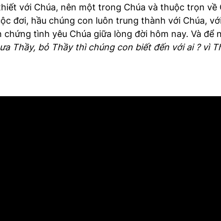
thiết với Chúa, nên một trong Chúa và thuộc trọn v
ộc đơi, hầu chúng con luôn trung thành với Chúa, vớ
 chứng tình yêu Chúa giữa lòng đời hôm nay. Và để 
ưa Thầy, bỏ Thầy thì chúng con biết đến với ai ? vì 