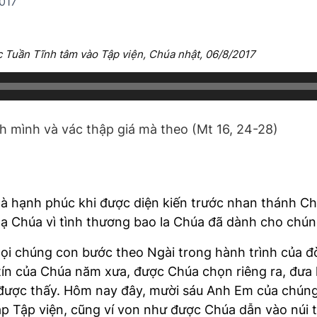
017
 Tuần Tĩnh tâm vào Tập viện, Chúa nhật, 06/8/2017
nh mình và vác thập giá mà theo (Mt 16, 24-28)
là hạnh phúc khi được diện kiến trước nhan thánh C
tạ Chúa vì tình thương bao la Chúa đã dành cho chún
ọi chúng con bước theo Ngài trong hành trình của đờ
ín của Chúa năm xưa, được Chúa chọn riêng ra, đưa 
 được thấy. Hôm nay đây, mười sáu Anh Em của chún
ập Tập viện, cũng ví von như được Chúa dẫn vào núi 