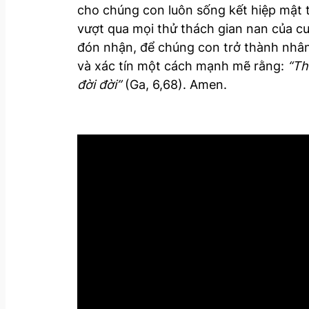
cho chúng con luôn sống kết hiệp mật 
vượt qua mọi thử thách gian nan của cu
đón nhận, để chúng con trở thành nhân
và xác tín một cách mạnh mẽ rằng:
“Th
đời đời”
(Ga, 6,68). Amen.