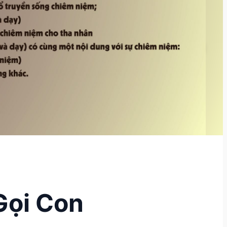
Gọi Con