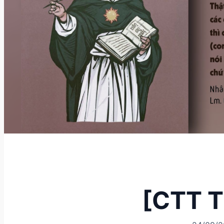
[CTT T