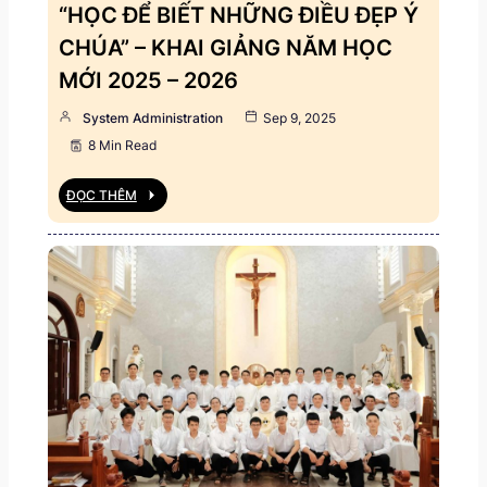
“HỌC ĐỂ BIẾT NHỮNG ĐIỀU ĐẸP Ý
CHÚA” – KHAI GIẢNG NĂM HỌC
MỚI 2025 – 2026
System Administration
Sep 9, 2025
8 Min Read
ĐỌC THÊM