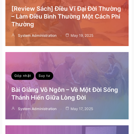
[Review Sách] Điều Vĩ Đại Đời Thường
– Làm Điều Bình Thường Một Cách Phi
Thường
System Administration
May 19, 2025
Góp nhặt
Suy tư
Bài Giảng Vô Ngôn – Về Một Đời Sống
Thánh Hiến Giữa Lòng Đời
System Administration
May 17, 2025