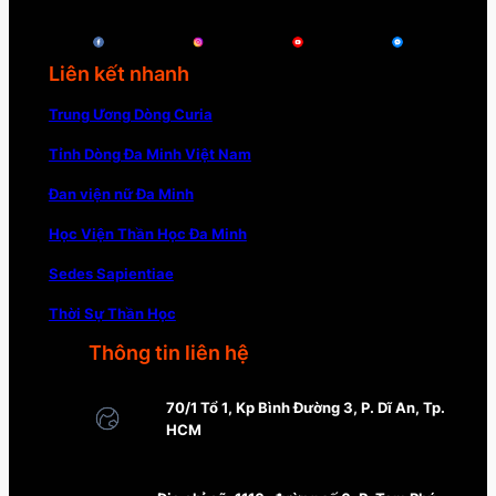
Liên kết nhanh
Trung Ương Dòng Curia
Tỉnh Dòng Đa Minh Việt Nam
Đan viện nữ Đa Minh
Học Viện Thần Học Đa Minh
Sedes Sapientiae
Thời Sự Thần Học
Thông tin liên hệ
70/1 Tổ 1, Kp Bình Đường 3, P. Dĩ An, Tp.
HCM