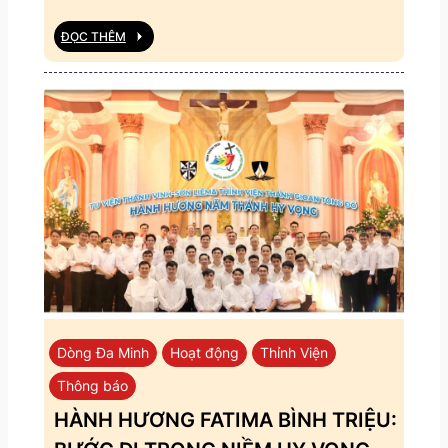
ĐỌC THÊM
Dòng Đa Minh
Hoạt động
Thỉnh Viện
Thông báo
HÀNH HƯƠNG FATIMA BÌNH TRIỆU: