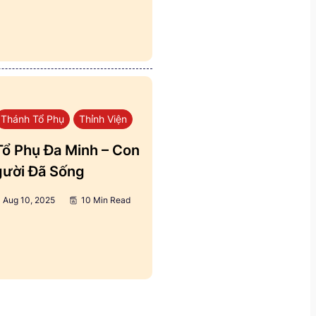
Thánh Tổ Phụ
Thỉnh Viện
ổ Phụ Đa Minh – Con
ười Đã Sống
Aug 10, 2025
10 Min Read