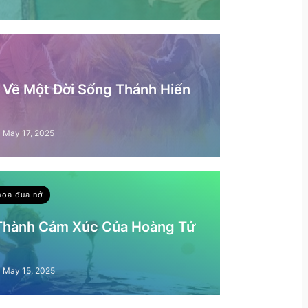
– Về Một Đời Sống Thánh Hiến
May 17, 2025
hoa đua nở
 Thành Cảm Xúc Của Hoàng Tử
May 15, 2025