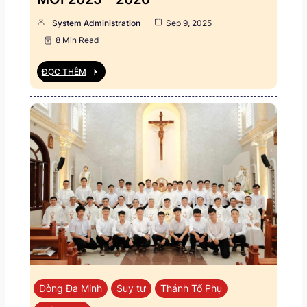
System Administration
Sep 9, 2025
8 Min Read
ĐỌC THÊM
Dòng Đa Minh
Suy tư
Thánh Tổ Phụ