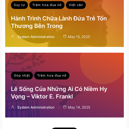
Suy tư
Trăm hoa đua nở
Việt văn
Hành Trình Chữa Lành Đứa Trẻ Tổn
Thương Bên Trong
System Administration
May 15, 2025
Góp nhặt
Trăm hoa đua nở
Lẽ Sống Của Những Ai Có Niềm Hy
Vọng – Viktor E. Frankl
System Administration
May 14, 2025