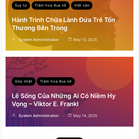
Suy tư
Trăm hoa đua nở
Việt văn
Hành Trình Chữa Lành Đứa Trẻ Tổn
Thương Bên Trong
System Administration
May 15, 2025
Góp nhặt
Trăm hoa đua nở
Lẽ Sống Của Những Ai Có Niềm Hy
Vọng – Viktor E. Frankl
System Administration
May 14, 2025