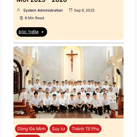
System Administration
Sep 9, 2025
8 Min Read
ĐỌC THÊM
Dòng Đa Minh
Suy tư
Thánh Tổ Phụ