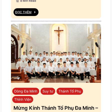
8 Min Read
ĐỌC THÊM
Dòng Đa Minh
Suy tư
Thánh Tổ Phụ
Thỉnh Viện
Mừng Kính Thánh Tổ Phụ Đa Minh –