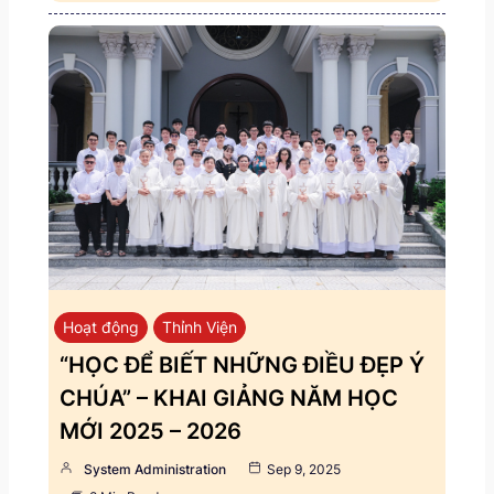
Hoạt động
Thỉnh Viện
“HỌC ĐỂ BIẾT NHỮNG ĐIỀU ĐẸP Ý
CHÚA” – KHAI GIẢNG NĂM HỌC
MỚI 2025 – 2026
System Administration
Sep 9, 2025