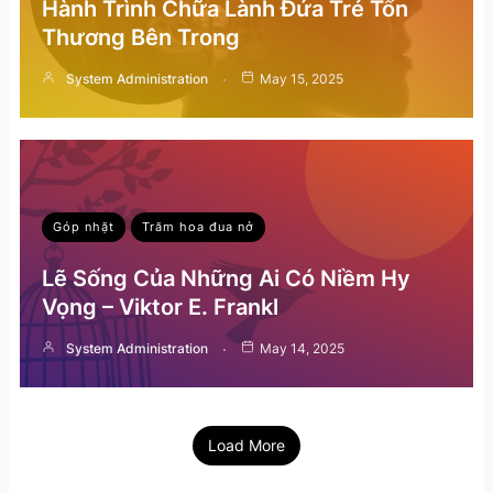
Hành Trình Chữa Lành Đứa Trẻ Tổn
Thương Bên Trong
System Administration
May 15, 2025
Góp nhặt
Trăm hoa đua nở
Lẽ Sống Của Những Ai Có Niềm Hy
Vọng – Viktor E. Frankl
System Administration
May 14, 2025
Load More