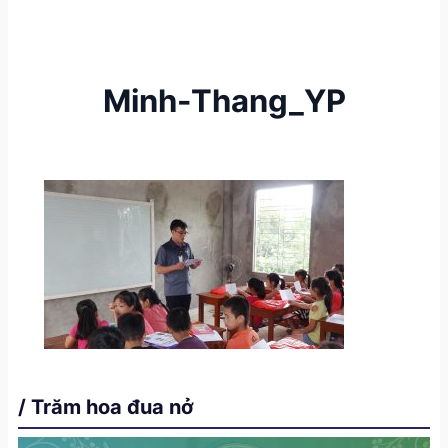
Minh-Thang_YP
/ Trăm hoa đua nở