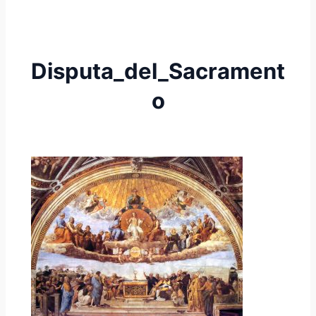
Disputa_del_Sacrament
o