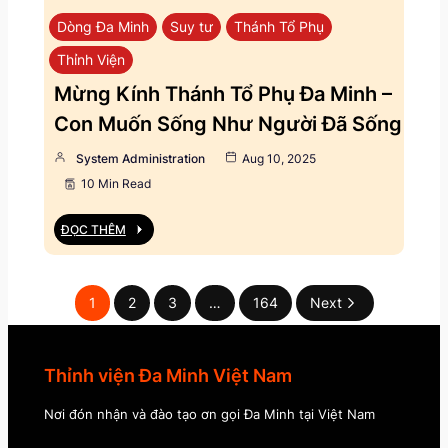
Dòng Đa Minh
Suy tư
Thánh Tổ Phụ
Thỉnh Viện
Mừng Kính Thánh Tổ Phụ Đa Minh –
Con Muốn Sống Như Người Đã Sống
System Administration
Aug 10, 2025
10 Min Read
ĐỌC THÊM
1
2
3
…
164
Next
Thỉnh viện Đa Minh Việt Nam
Nơi đón nhận và đào tạo ơn gọi Đa Minh tại Việt Nam