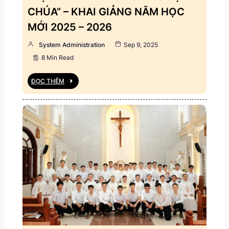
CHÚA” – KHAI GIẢNG NĂM HỌC
MỚI 2025 – 2026
System Administration
Sep 9, 2025
8 Min Read
ĐỌC THÊM