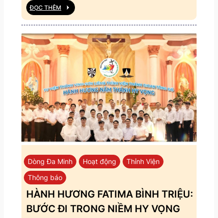
ĐỌC THÊM
Dòng Đa Minh
Hoạt động
Thỉnh Viện
Thông báo
HÀNH HƯƠNG FATIMA BÌNH TRIỆU:
BƯỚC ĐI TRONG NIỀM HY VỌNG