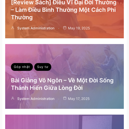
[Review Sách] Điều Vĩ Đại Đời Thường
– Làm Điều Bình Thường Một Cách Phi
Thường
System Administration
May 19, 2025
Góp nhặt
Suy tư
Bài Giảng Vô Ngôn – Về Một Đời Sống
Thánh Hiến Giữa Lòng Đời
System Administration
May 17, 2025