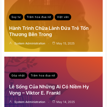
Suy tư
Trăm hoa đua nở
Việt văn
Hành Trình Chữa Lành Đứa Trẻ Tổn
Thương Bên Trong
System Administration
May 15, 2025
Góp nhặt
Trăm hoa đua nở
Lẽ Sống Của Những Ai Có Niềm Hy
Vọng – Viktor E. Frankl
System Administration
May 14, 2025