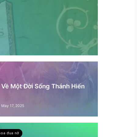
– Về Một Đời Sống Thánh Hiến
May 17, 2025
hoa đua nở