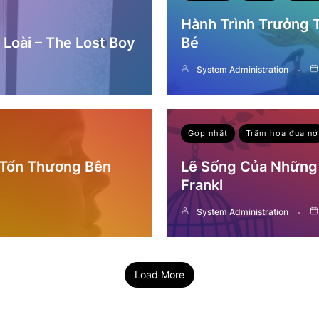
Hành Trình Trưởng
Loài – The Lost Boy
Bé
System Administration
Góp nhặt
Trăm hoa đua nở
 Tổn Thương Bên
Lẽ Sống Của Những 
Frankl
System Administration
Load More