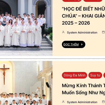
“HỌC ĐỂ BIẾT NHỮ
CHÚA” – KHAI GI
2025 – 2026
System Administration
ĐỌC THÊM
Dòng Đa Minh
Suy tư
Mừng Kính Thánh T
Muốn Sống Như Ng
System Administration