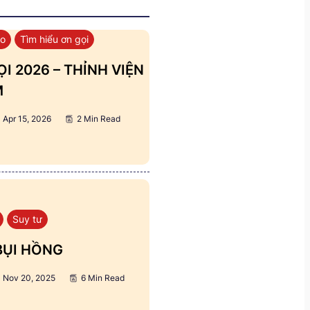
áo
Tìm hiểu ơn gọi
I 2026 – THỈNH VIỆN
M
Apr 15, 2026
2 Min Read
Suy tư
BỤI HỒNG
Nov 20, 2025
6 Min Read