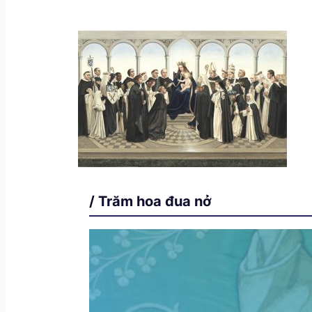
/ Trăm hoa đua nở