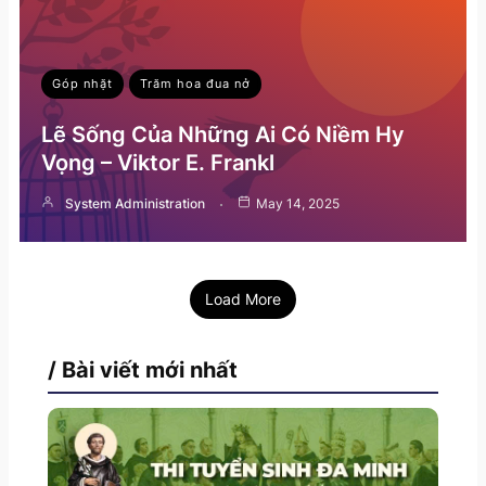
Góp nhặt
Trăm hoa đua nở
Lẽ Sống Của Những Ai Có Niềm Hy
Vọng – Viktor E. Frankl
System Administration
May 14, 2025
Load More
/ Bài viết mới nhất