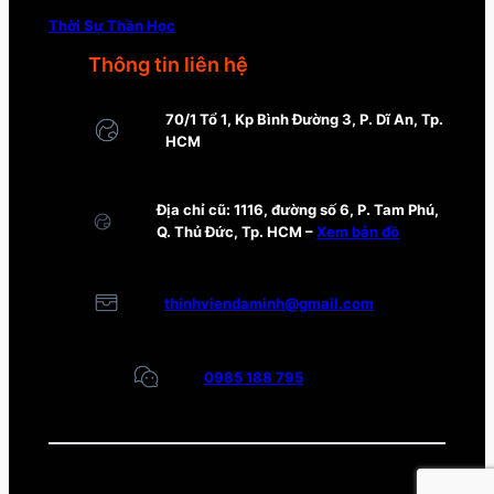
Thời Sự Thần Học
Thông tin liên hệ
70/1 Tổ 1, Kp Bình Đường 3, P. Dĩ An, Tp.
HCM
Địa chỉ cũ: 1116, đường số 6, P. Tam Phú,
Q. Thủ Đức, Tp. HCM –
Xem bản đồ
thinhviendaminh@gmail.com
0985 188 795