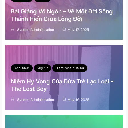
Bài Giảng Vô Ngôn – Về Một Đời Sống
Thánh Hiến Giữa Lòng Đời
System Administration
May 17, 2025
Góp nhặt
Suy tư
Trăm hoa đua nở
Niềm Hy Vọng Của Đứa Trẻ Lạc Loài –
The Lost Boy
System Administration
May 16, 2025