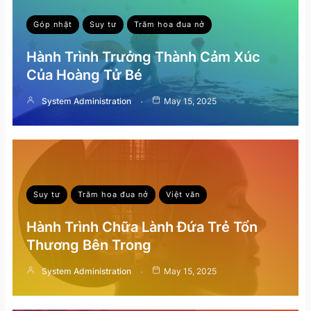
Góp nhặt
Suy tư
Trăm hoa đua nở
Hành Trình Trưởng Thành Cảm Xúc
Của Hoàng Tử Bé
System Administration
May 15, 2025
Suy tư
Trăm hoa đua nở
Việt văn
Hành Trình Chữa Lành Đứa Trẻ Tổn
Thương Bên Trong
System Administration
May 15, 2025