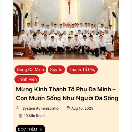
Dòng Đa Minh
Suy tư
Thánh Tổ Phụ
Thỉnh Viện
Mừng Kính Thánh Tổ Phụ Đa Minh –
Con Muốn Sống Như Người Đã Sống
System Administration
Aug 10, 2025
10 Min Read
ĐỌC THÊM