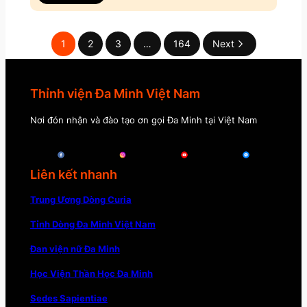
1
2
3
…
164
Next
Thỉnh viện Đa Minh Việt Nam
Nơi đón nhận và đào tạo ơn gọi Đa Minh tại Việt Nam
Liên kết nhanh
Trung Ương Dòng Curia
Tỉnh Dòng Đa Minh Việt Nam
Đan viện nữ Đa Minh
Học Viện Thần Học Đa Minh
Sedes Sapientiae