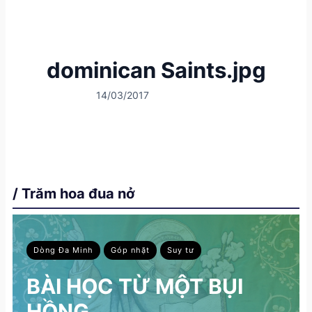
dominican Saints.jpg
14/03/2017
/ Trăm hoa đua nở
Dòng Đa Minh
Góp nhặt
Suy tư
BÀI HỌC TỪ MỘT BỤI
HỒNG