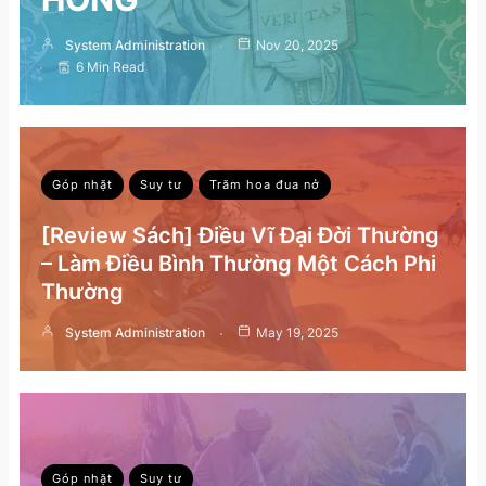
System Administration
Nov 20, 2025
6 Min Read
Góp nhặt
Suy tư
Trăm hoa đua nở
[Review Sách] Điều Vĩ Đại Đời Thường
– Làm Điều Bình Thường Một Cách Phi
Thường
System Administration
May 19, 2025
Góp nhặt
Suy tư