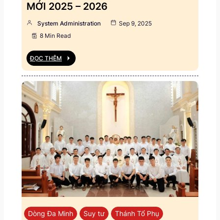
MỚI 2025 – 2026
System Administration
Sep 9, 2025
8 Min Read
ĐỌC THÊM
Dòng Đa Minh
Suy tư
Thánh Tổ Phụ