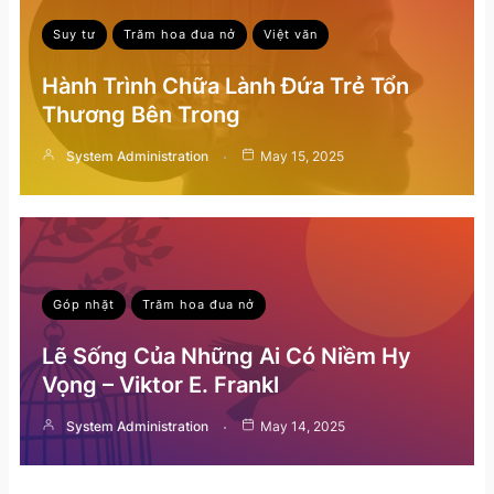
Suy tư
Trăm hoa đua nở
Việt văn
Hành Trình Chữa Lành Đứa Trẻ Tổn
Thương Bên Trong
System Administration
May 15, 2025
Góp nhặt
Trăm hoa đua nở
Lẽ Sống Của Những Ai Có Niềm Hy
Vọng – Viktor E. Frankl
System Administration
May 14, 2025