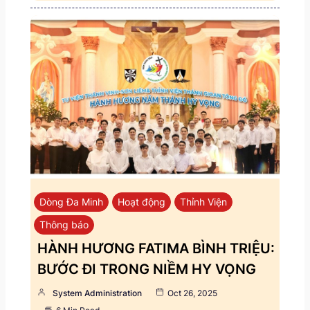
Dòng Đa Minh
Hoạt động
Thỉnh Viện
Thông báo
HÀNH HƯƠNG FATIMA BÌNH TRIỆU:
BƯỚC ĐI TRONG NIỀM HY VỌNG
System Administration
Oct 26, 2025