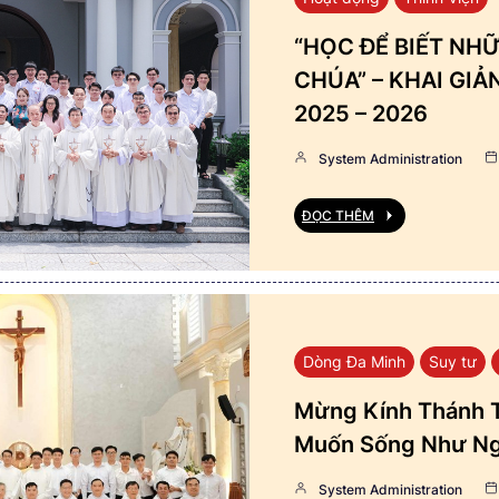
“HỌC ĐỂ BIẾT NHỮ
CHÚA” – KHAI GI
2025 – 2026
System Administration
ĐỌC THÊM
Dòng Đa Minh
Suy tư
Mừng Kính Thánh T
Muốn Sống Như Ng
System Administration