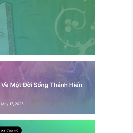
– Về Một Đời Sống Thánh Hiến
May 17, 2025
hoa đua nở