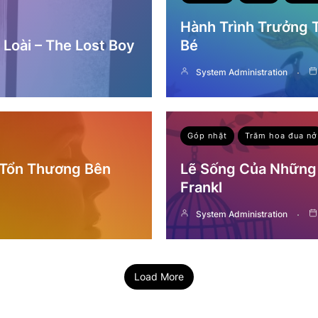
Hành Trình Trưởng
Loài – The Lost Boy
Bé
System Administration
Góp nhặt
Trăm hoa đua nở
 Tổn Thương Bên
Lẽ Sống Của Những 
Frankl
System Administration
Load More