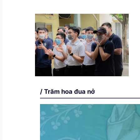
/ Trăm hoa đua nở