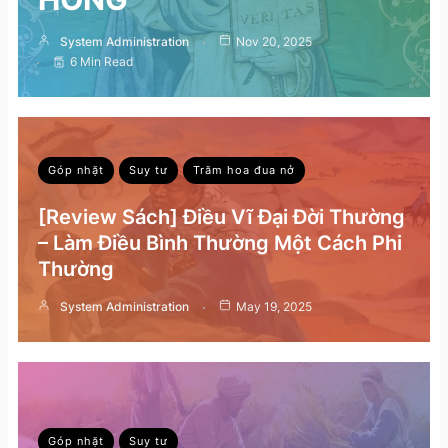
System Administration
Nov 20, 2025
6 Min Read
Góp nhặt
Suy tư
Trăm hoa đua nở
[Review Sách] Điều Vĩ Đại Đời Thường
– Làm Điều Bình Thường Một Cách Phi
Thường
System Administration
May 19, 2025
Góp nhặt
Suy tư