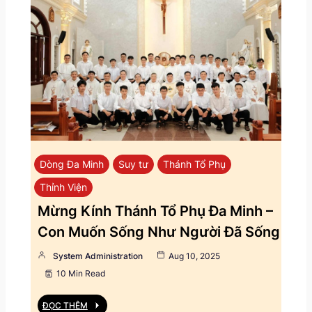
Dòng Đa Minh
Suy tư
Thánh Tổ Phụ
Thỉnh Viện
Mừng Kính Thánh Tổ Phụ Đa Minh –
Con Muốn Sống Như Người Đã Sống
System Administration
Aug 10, 2025
10 Min Read
ĐỌC THÊM