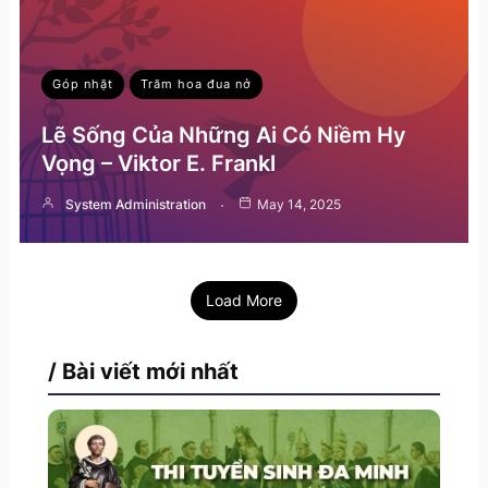
Góp nhặt
Trăm hoa đua nở
Lẽ Sống Của Những Ai Có Niềm Hy
Vọng – Viktor E. Frankl
System Administration
May 14, 2025
Load More
/ Bài viết mới nhất