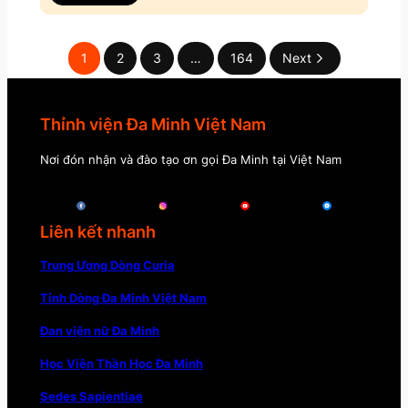
1
2
3
…
164
Next
Thỉnh viện Đa Minh Việt Nam
Nơi đón nhận và đào tạo ơn gọi Đa Minh tại Việt Nam
Liên kết nhanh
Trung Ương Dòng Curia
Tỉnh Dòng Đa Minh Việt Nam
Đan viện nữ Đa Minh
Học Viện Thần Học Đa Minh
Sedes Sapientiae