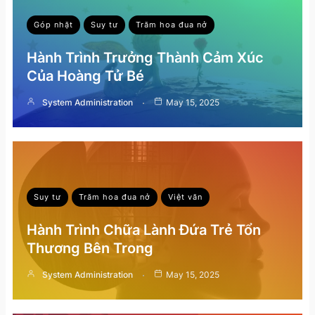
Góp nhặt
Suy tư
Trăm hoa đua nở
Hành Trình Trưởng Thành Cảm Xúc
Của Hoàng Tử Bé
System Administration
May 15, 2025
Suy tư
Trăm hoa đua nở
Việt văn
Hành Trình Chữa Lành Đứa Trẻ Tổn
Thương Bên Trong
System Administration
May 15, 2025