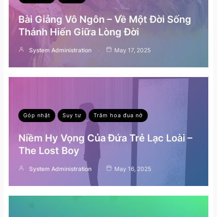
Bài Giảng Vô Ngôn – Về Một Đời Sống
Thánh Hiến Giữa Lòng Đời
System Administration
May 17, 2025
Góp nhặt
Suy tư
Trăm hoa đua nở
Niềm Hy Vọng Của Đứa Trẻ Lạc Loài –
The Lost Boy
System Administration
May 16, 2025