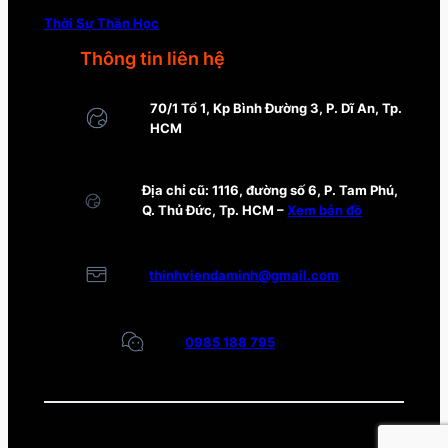
Thời Sự Thần Học
Thông tin liên hệ
70/1 Tổ 1, Kp Bình Đường 3, P. Dĩ An, Tp.
HCM
Địa chỉ cũ: 1116, đường số 6, P. Tam Phú,
Q. Thủ Đức, Tp. HCM –
Xem bản đồ
thinhviendaminh@gmail.com
0985 188 795