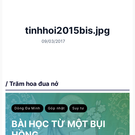
tinhhoi2015bis.jpg
09/03/2017
/ Trăm hoa đua nở
Dòng Đa Minh
Góp nhặt
Suy tư
BÀI HỌC TỪ MỘT BỤI
HỒNG