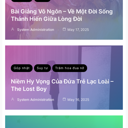
Bài Giảng Vô Ngôn – Về Một Đời Sống
Thánh Hiến Giữa Lòng Đời
System Administration
May 17, 2025
Góp nhặt
Suy tư
Trăm hoa đua nở
Niềm Hy Vọng Của Đứa Trẻ Lạc Loài –
The Lost Boy
System Administration
May 16, 2025