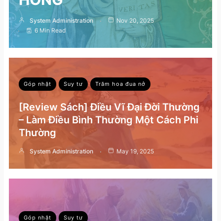
System Administration
Nov 20, 2025
6 Min Read
Góp nhặt
Suy tư
Trăm hoa đua nở
[Review Sách] Điều Vĩ Đại Đời Thường
– Làm Điều Bình Thường Một Cách Phi
Thường
System Administration
May 19, 2025
Góp nhặt
Suy tư