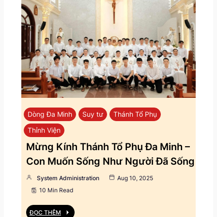
Dòng Đa Minh
Suy tư
Thánh Tổ Phụ
Thỉnh Viện
Mừng Kính Thánh Tổ Phụ Đa Minh –
Con Muốn Sống Như Người Đã Sống
System Administration
Aug 10, 2025
10 Min Read
ĐỌC THÊM