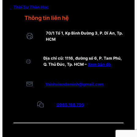
Thời Sự Thần Học
Thông tin liên hệ
70/1 Tổ 1, Kp Bình Đường 3, P. Dĩ An, Tp.
HCM
Địa chỉ cũ: 1116, đường số 6, P. Tam Phú,
Q. Thủ Đức, Tp. HCM –
Xem bản đồ
thinhviendaminh@gmail.com
0985 188 795