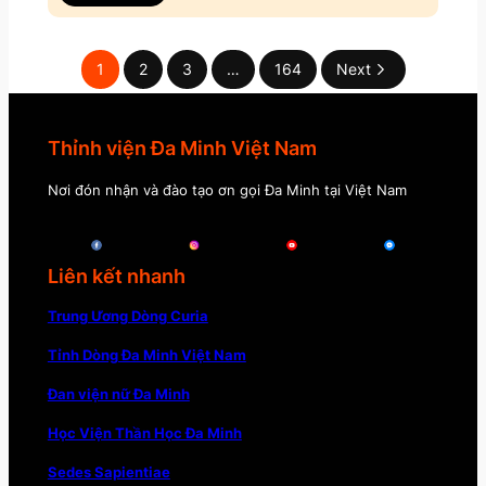
1
2
3
…
164
Next
Thỉnh viện Đa Minh Việt Nam
Nơi đón nhận và đào tạo ơn gọi Đa Minh tại Việt Nam
Liên kết nhanh
Trung Ương Dòng Curia
Tỉnh Dòng Đa Minh Việt Nam
Đan viện nữ Đa Minh
Học Viện Thần Học Đa Minh
Sedes Sapientiae