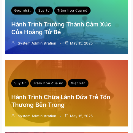
Góp nhặt
Suy tư
Trăm hoa đua nở
Hành Trình Trưởng Thành Cảm Xúc
Của Hoàng Tử Bé
System Administration
May 15, 2025
Suy tư
Trăm hoa đua nở
Việt văn
Hành Trình Chữa Lành Đứa Trẻ Tổn
Thương Bên Trong
System Administration
May 15, 2025