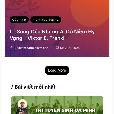
Góp nhặt
Trăm hoa đua nở
Lẽ Sống Của Những Ai Có Niềm Hy
Vọng – Viktor E. Frankl
System Administration
May 14, 2025
Load More
/ Bài viết mới nhất