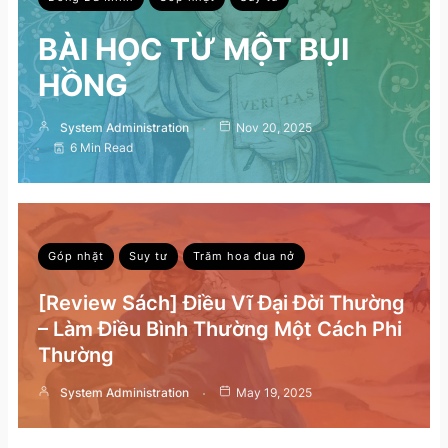
BÀI HỌC TỪ MỘT BỤI
HỒNG
System Administration
Nov 20, 2025
6 Min Read
Góp nhặt
Suy tư
Trăm hoa đua nở
[Review Sách] Điều Vĩ Đại Đời Thường
– Làm Điều Bình Thường Một Cách Phi
Thường
System Administration
May 19, 2025