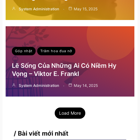
System Administration
May 15, 2025
Góp nhặt
Trăm hoa đua nở
Lẽ Sống Của Những Ai Có Niềm Hy
Vọng – Viktor E. Frankl
System Administration
May 14, 2025
Load More
/ Bài viết mới nhất