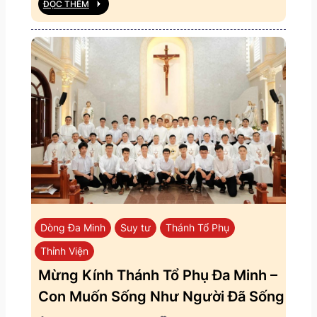
ĐỌC THÊM
Dòng Đa Minh
Suy tư
Thánh Tổ Phụ
Thỉnh Viện
Mừng Kính Thánh Tổ Phụ Đa Minh –
Con Muốn Sống Như Người Đã Sống