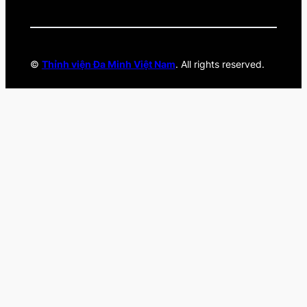
©
Thỉnh viện Đa Minh Việt Nam
. All rights reserved.