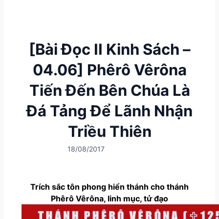
[Bài Đọc II Kinh Sách –
04.06] Phêrô Vêrôna
Tiến Đến Bên Chúa Là
Đá Tảng Để Lãnh Nhận
Triều Thiên
18/08/2017
Trích sắc tôn phong hiển thánh cho thánh
Phêrô Vêrôna, linh mục, tử đạo