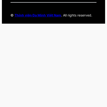
©
Thỉnh viện Đa Minh Việt Nam
. All rights reserved.