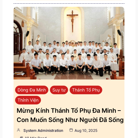
Dòng Đa Minh
Suy tư
Thánh Tổ Phụ
Thỉnh Viện
Mừng Kính Thánh Tổ Phụ Đa Minh –
Con Muốn Sống Như Người Đã Sống
System Administration
Aug 10, 2025