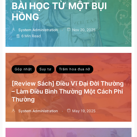
BÀI HỌC TỪ MỘT BỤI
HỒNG
System Administration
Nov 20, 2025
6 Min Read
Góp nhặt
Suy tư
Trăm hoa đua nở
[Review Sách] Điều Vĩ Đại Đời Thường
– Làm Điều Bình Thường Một Cách Phi
Thường
System Administration
May 19, 2025