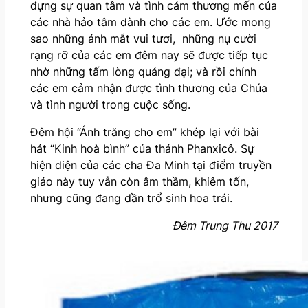
đựng sự quan tâm và tình cảm thương mến của
các nhà hảo tâm dành cho các em. Ước mong
sao những ánh mắt vui tươi, những nụ cười
rạng rỡ của các em đêm nay sẽ được tiếp tục
nhờ những tấm lòng quảng đại; và rồi chính
các em cảm nhận được tình thương của Chúa
và tình người trong cuộc sống.
Đêm hội “Ánh trăng cho em” khép lại với bài
hát “Kinh hoà bình” của thánh Phanxicô. Sự
hiện diện của các cha Đa Minh tại điểm truyền
giáo này tuy vẫn còn âm thầm, khiêm tốn,
nhưng cũng đang dần trổ sinh hoa trái.
Đêm Trung Thu 2017