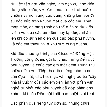
từ việc tập dợt văn nghệ, làm đạo cụ, cho đến
dựng sân khấu, v.v.. Cơn mưa “như trút nước”
chiều nay nơi vùng cao cũng không làm vơi đi
sự háo hức trên khuôn mặt của các em. Thật
may mắn, chương trình có thể diễn ra dự kiến.
Niềm vui của các em đêm nay lại được nhân
lên khi có sự hiện diện của các bậc phụ huynh,
và các em thiếu nhi ở khu vực xung quanh.
Mở đầu chương trình, cha Giuse Hà Đăng Hội,
Trưởng cộng đoàn, gửi lời chào mừng đến quý
phụ huynh và chúc các em một đêm Trung thu
nhiều niềm vui. Tiếp theo là những màn múa
Lân đẹp mắt, các tiết mục văn nghệ bỏ túi “cây
nhà lá vườn” của các em xen lẫn với phần văn
nghệ tự phát các phụ huynh đã góp phần cho
không khí của Đêm hội thật náo nhiệt, vui tươi.
Các phần quà riêng tuy đơn sơ, nhưng chứa