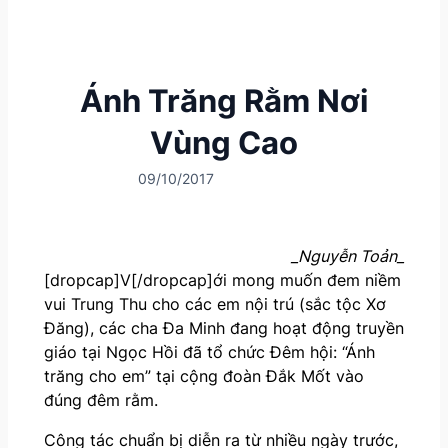
Ánh Trăng Rằm Nơi
Vùng Cao
09/10/2017
_Nguyễn Toản_
[dropcap]V[/dropcap]ới mong muốn đem niềm
vui Trung Thu cho các em nội trú (sắc tộc Xơ
Đăng), các cha Đa Minh đang hoạt động truyền
giáo tại Ngọc Hồi đã tổ chức Đêm hội: “Ánh
trăng cho em” tại cộng đoàn Đắk Mốt vào
đúng đêm rằm.
Công tác chuẩn bị diễn ra từ nhiều ngày trước,