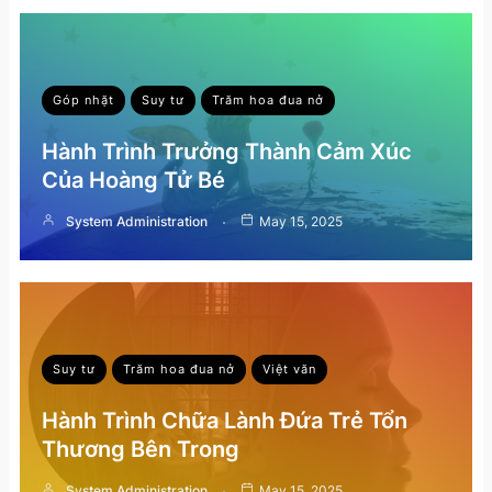
Góp nhặt
Suy tư
Trăm hoa đua nở
Hành Trình Trưởng Thành Cảm Xúc
Của Hoàng Tử Bé
System Administration
May 15, 2025
Suy tư
Trăm hoa đua nở
Việt văn
Hành Trình Chữa Lành Đứa Trẻ Tổn
Thương Bên Trong
System Administration
May 15, 2025