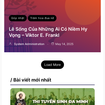
Góp nhặt
Trăm hoa đua nở
Lẽ Sống Của Những Ai Có Niềm Hy
Vọng – Viktor E. Frankl
System Administration
May 14, 2025
Load More
/ Bài viết mới nhất