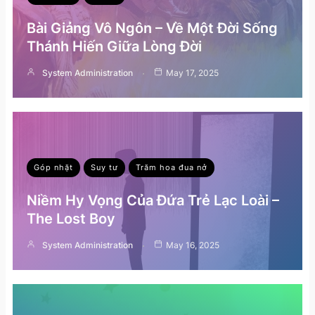
Bài Giảng Vô Ngôn – Về Một Đời Sống
Thánh Hiến Giữa Lòng Đời
System Administration
May 17, 2025
Góp nhặt
Suy tư
Trăm hoa đua nở
Niềm Hy Vọng Của Đứa Trẻ Lạc Loài –
The Lost Boy
System Administration
May 16, 2025