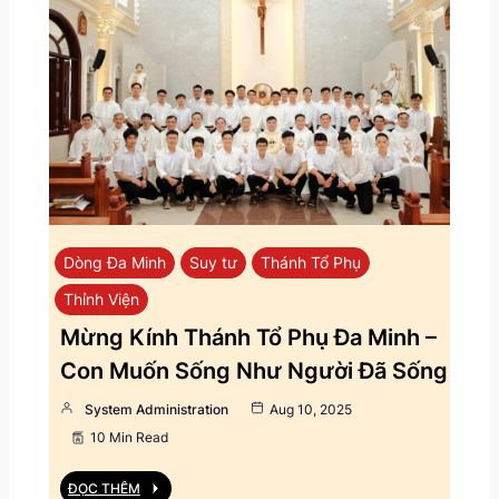
Dòng Đa Minh
Suy tư
Thánh Tổ Phụ
Thỉnh Viện
Mừng Kính Thánh Tổ Phụ Đa Minh –
Con Muốn Sống Như Người Đã Sống
System Administration
Aug 10, 2025
10 Min Read
ĐỌC THÊM