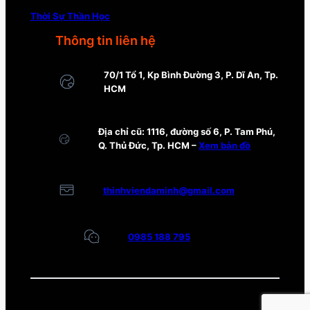
Thời Sự Thần Học
Thông tin liên hệ
70/1 Tổ 1, Kp Bình Đường 3, P. Dĩ An, Tp.
HCM
Địa chỉ cũ: 1116, đường số 6, P. Tam Phú,
Q. Thủ Đức, Tp. HCM –
Xem bản đồ
thinhviendaminh@gmail.com
0985 188 795