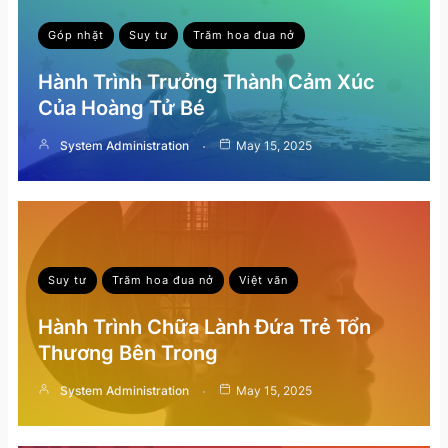
Góp nhặt
Suy tư
Trăm hoa đua nở
Hành Trình Trưởng Thành Cảm Xúc
Của Hoàng Tử Bé
System Administration
May 15, 2025
Suy tư
Trăm hoa đua nở
Việt văn
Hành Trình Chữa Lành Đứa Trẻ Tổn
Thương Bên Trong
System Administration
May 15, 2025