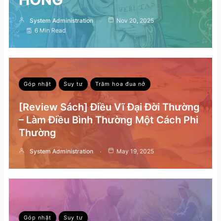
System Administration
Nov 20, 2025
6 Min Read
Góp nhặt
Suy tư
Trăm hoa đua nở
[Review Sách] Điều Vĩ Đại Đời Thường
– Làm Điều Bình Thường Một Cách Phi
Thường
System Administration
May 19, 2025
Góp nhặt
Suy tư