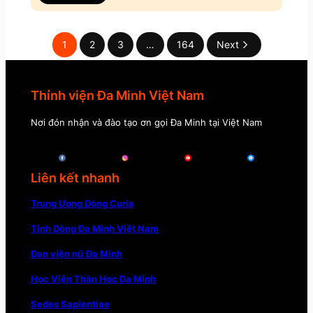
1
2
3
…
164
Next
Thỉnh viện Đa Minh Việt Nam
Nơi đón nhận và đào tạo ơn gọi Đa Minh tại Việt Nam
Liên kết nhanh
Trung Ương Dòng Curia
Tỉnh Dòng Đa Minh Việt Nam
Đan viện nữ Đa Minh
Học Viện Thần Học Đa Minh
Sedes Sapientiae