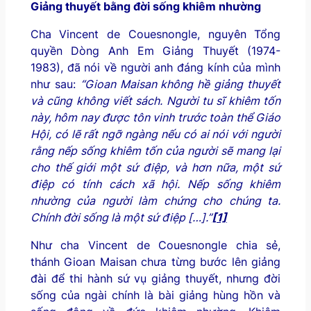
Giảng thuyết bằng đời sống khiêm nhường
Cha Vincent de Couesnongle, nguyên Tổng
quyền Dòng Anh Em Giảng Thuyết (1974-
1983), đã nói về người anh đáng kính của mình
như sau:
“Gioan Maisan không hề giảng thuyết
và cũng không viết sách. Người tu sĩ khiêm tốn
này, hôm nay được tôn vinh trước toàn thể Giáo
Hội, có lẽ rất ngỡ ngàng nếu có ai nói với người
rằng nếp sống khiêm tốn của người sẽ mang lại
cho thế giới một sứ điệp, và hơn nữa, một sứ
điệp có tính cách xã hội. Nếp sống khiêm
nhường của người làm chứng cho chúng ta.
Chính đời sống là một sứ điệp […].”
[1]
Như cha Vincent de Couesnongle chia sẻ,
thánh Gioan Maisan chưa từng bước lên giảng
đài để thi hành sứ vụ giảng thuyết, nhưng đời
sống của ngài chính là bài giảng hùng hồn và