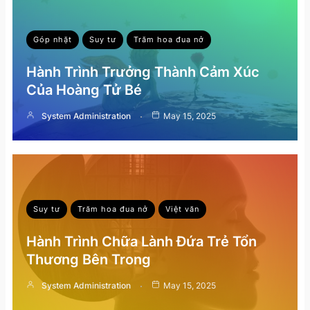
Góp nhặt
Suy tư
Trăm hoa đua nở
Hành Trình Trưởng Thành Cảm Xúc
Của Hoàng Tử Bé
System Administration
May 15, 2025
Suy tư
Trăm hoa đua nở
Việt văn
Hành Trình Chữa Lành Đứa Trẻ Tổn
Thương Bên Trong
System Administration
May 15, 2025