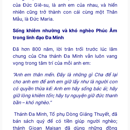
của Đức Giê-su, là anh em của nhau, và hiển
nhiên cũng trở thành con cái cùng một Thân
Mẫu, là Đức Maria.
Sống khiêm nhường và khó nghèo Phúc Âm
trong linh đạo Đa Minh
Đã hơn 800 năm, lời trăn trối trước lúc lâm
chung của Cha thánh Đa Minh vẫn luôn vang
vọng trong tâm trí của mỗi anh em:
“Anh em thân mến. Đây là những gì Cha để lại
cho anh em để anh em
giữ lấy như là người con
có quyền thừa kế: Anh em hãy sống bác ái;
hãy
giữ lòng khiêm tốn; hãy tự nguyện giữ đức thanh
bần – khó
nghèo.”
Thánh Đa Minh, Tổ phụ Dòng Giảng Thuyết, đã
bán sách quý để có tiền giúp người nghèo;
thánh Gioan Maisan đã dùng những đồng