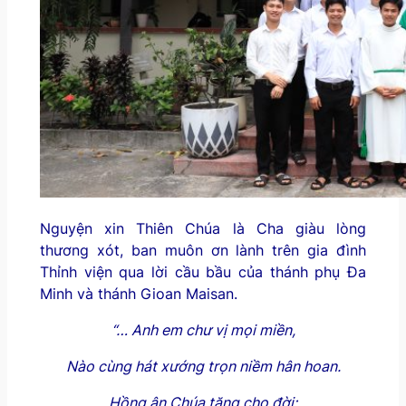
Nguyện xin Thiên Chúa là Cha giàu lòng
thương xót, ban muôn ơn lành trên gia đình
Thỉnh viện qua lời cầu bầu của thánh phụ Đa
Minh và thánh Gioan Maisan.
“… Anh em chư vị mọi miền,
Nào cùng hát xướng trọn niềm hân hoan.
Hồng ân Chúa tặng cho đời: