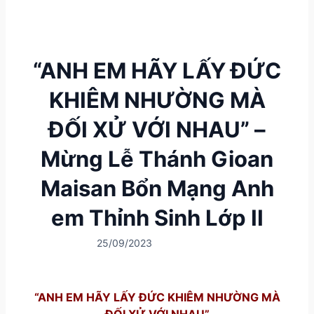
“ANH EM HÃY LẤY ĐỨC
KHIÊM NHƯỜNG MÀ
ĐỐI XỬ VỚI NHAU” –
Mừng Lễ Thánh Gioan
Maisan Bổn Mạng Anh
em Thỉnh Sinh Lớp II
25/09/2023
“ANH EM HÃY LẤY ĐỨC KHIÊM NHƯỜNG MÀ
ĐỐI XỬ VỚI NHAU”