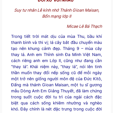
Suy tư nhân Lễ kính
nhớ
Thánh Gioan Maisan
,
Bổn mạng lớp II
Micae Lê Bá Thạch
Trong tiết trời mát dịu của mùa Thu, bầu khí
thanh bình và thi vị; lá cây bắt đầu chuyển màu
tạo nên khung cảnh đẹp. Tháng 9 – mùa cây
thay lá. Anh em Thỉnh sinh Đa Minh Việt Nam,
cách riêng anh em Lớp II, cũng như đang cần
“thay lá”. Khái niệm này, “thay lá”, nói lên tinh
thần muốn thay đổi nếp sống cũ để mỗi ngày
một trở nên giống người môn đệ của Đức Kitô,
Đấng mà thánh Gioan Maisan, một tu sĩ gương
mẫu Dòng Anh Em Giảng Thuyết, đã làm chứng
trong suốt cuộc đời tu trì của ngài cách đặc
biệt qua cách sống khiêm nhường và nghèo
khó. Đây chính là nét đặc trưng trong cuộc đời