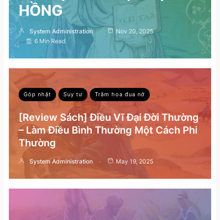
HỒNG
System Administration
Nov 20, 2025
6 Min Read
Góp nhặt
Suy tư
Trăm hoa đua nở
[Review Sách] Điều Vĩ Đại Đời Thường
– Làm Điều Bình Thường Một Cách Phi
Thường
System Administration
May 19, 2025