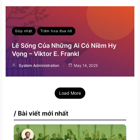
Góp nhặt
Trăm hoa đua nở
Lẽ Sống Của Những Ai Có Niềm Hy
Vọng – Viktor E. Frankl
System Administration
May 14, 2025
Load More
/ Bài viết mới nhất