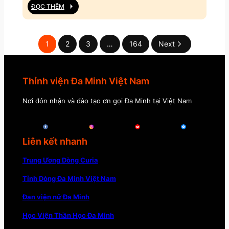
ĐỌC THÊM
1
2
3
…
164
Next
Thỉnh viện Đa Minh Việt Nam
Nơi đón nhận và đào tạo ơn gọi Đa Minh tại Việt Nam
Liên kết nhanh
Trung Ương Dòng Curia
Tỉnh Dòng Đa Minh Việt Nam
Đan viện nữ Đa Minh
Học Viện Thần Học Đa Minh