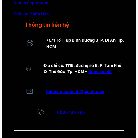
Sedes Sapientiae
Thời Sự Thần Học
Thông tin liên hệ
70/1 Tổ 1, Kp Bình Đường 3, P. Dĩ An, Tp.
HCM
Địa chỉ cũ: 1116, đường số 6, P. Tam Phú,
Q. Thủ Đức, Tp. HCM –
Xem bản đồ
thinhviendaminh@gmail.com
0985 188 795