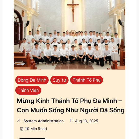
Dòng Đa Minh
Suy tư
Thánh Tổ Phụ
Thỉnh Viện
Mừng Kính Thánh Tổ Phụ Đa Minh –
Con Muốn Sống Như Người Đã Sống
System Administration
Aug 10, 2025
10 Min Read