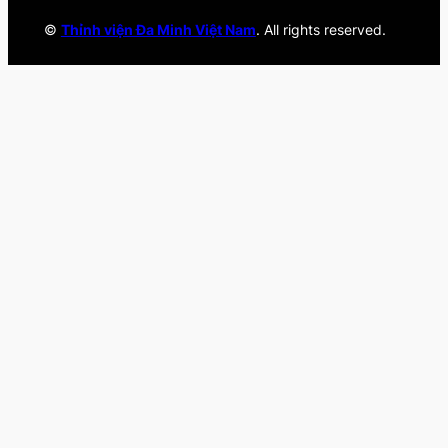
©
Thỉnh viện Đa Minh Việt Nam
. All rights reserved.