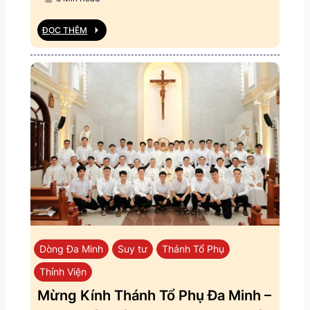
ĐỌC THÊM
Dòng Đa Minh
Suy tư
Thánh Tổ Phụ
Thỉnh Viện
Mừng Kính Thánh Tổ Phụ Đa Minh –