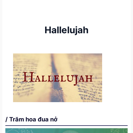
Hallelujah
/ Trăm hoa đua nở