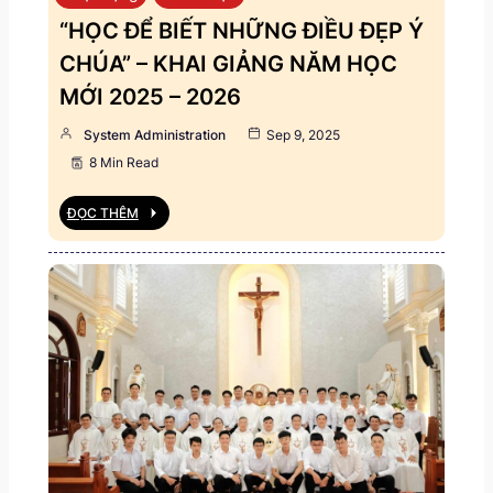
“HỌC ĐỂ BIẾT NHỮNG ĐIỀU ĐẸP Ý
CHÚA” – KHAI GIẢNG NĂM HỌC
MỚI 2025 – 2026
System Administration
Sep 9, 2025
8 Min Read
ĐỌC THÊM