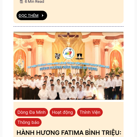
6 Min Read
ĐỌC THÊM
Dòng Đa Minh
Hoạt động
Thỉnh Viện
Thông báo
HÀNH HƯƠNG FATIMA BÌNH TRIỆU: