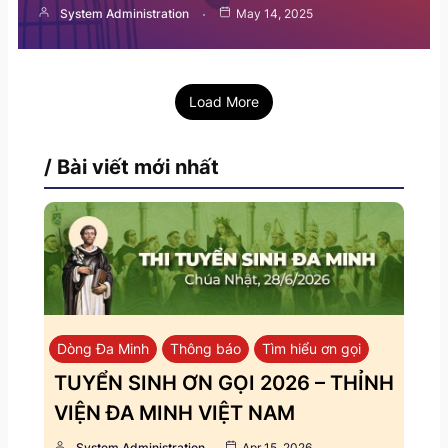
System Administration
May 14, 2025
Load More
/ Bài viết mới nhất
Dòng Đa Minh
Thông báo
Tìm hiểu ơn gọi
TUYỂN SINH ƠN GỌI 2026 – THỈNH
VIỆN ĐA MINH VIỆT NAM
System Administration
Apr 15, 2026