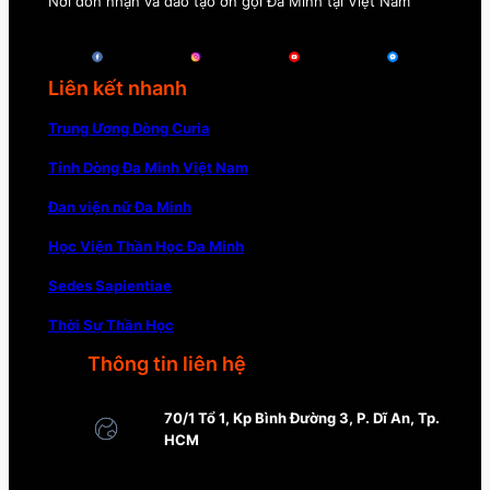
Nơi đón nhận và đào tạo ơn gọi Đa Minh tại Việt Nam
Liên kết nhanh
Trung Ương Dòng Curia
Tỉnh Dòng Đa Minh Việt Nam
Đan viện nữ Đa Minh
Học Viện Thần Học Đa Minh
Sedes Sapientiae
Thời Sự Thần Học
Thông tin liên hệ
70/1 Tổ 1, Kp Bình Đường 3, P. Dĩ An, Tp.
HCM