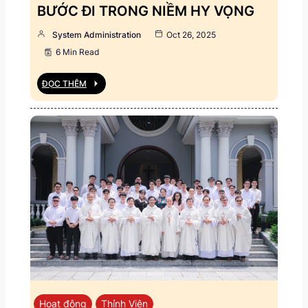
BƯỚC ĐI TRONG NIỀM HY VỌNG
System Administration
Oct 26, 2025
6 Min Read
ĐỌC THÊM
Hoạt động
Thỉnh Viện