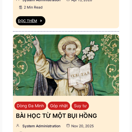
2 Min Read
ĐỌC THÊM
Dòng Đa Minh
Góp nhặt
Suy tư
BÀI HỌC TỪ MỘT BỤI HỒNG
System Administration
Nov 20, 2025