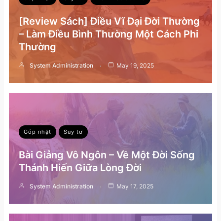
[Review Sách] Điều Vĩ Đại Đời Thường
– Làm Điều Bình Thường Một Cách Phi
Thường
System Administration
May 19, 2025
Góp nhặt
Suy tư
Bài Giảng Vô Ngôn – Về Một Đời Sống
Thánh Hiến Giữa Lòng Đời
System Administration
May 17, 2025