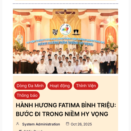
Dòng Đa Minh
Hoạt động
Thỉnh Viện
Thông báo
HÀNH HƯƠNG FATIMA BÌNH TRIỆU:
BƯỚC ĐI TRONG NIỀM HY VỌNG
System Administration
Oct 26, 2025