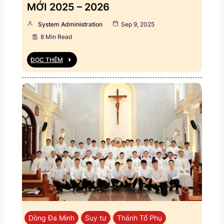
MỚI 2025 – 2026
System Administration
Sep 9, 2025
8 Min Read
ĐỌC THÊM
Dòng Đa Minh
Suy tư
Thánh Tổ Phụ