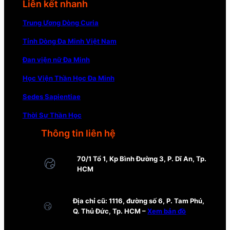
Liên kết nhanh
Trung Ương Dòng Curia
Tỉnh Dòng Đa Minh Việt Nam
Đan viện nữ Đa Minh
Học Viện Thần Học Đa Minh
Sedes Sapientiae
Thời Sự Thần Học
Thông tin liên hệ
70/1 Tổ 1, Kp Bình Đường 3, P. Dĩ An, Tp.
HCM
Địa chỉ cũ: 1116, đường số 6, P. Tam Phú,
Q. Thủ Đức, Tp. HCM –
Xem bản đồ