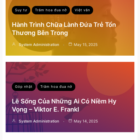
Suy tư
Trăm hoa đua nở
Việt văn
Hành Trình Chữa Lành Đứa Trẻ Tổn
Thương Bên Trong
System Administration
May 15, 2025
Góp nhặt
Trăm hoa đua nở
Lẽ Sống Của Những Ai Có Niềm Hy
Vọng – Viktor E. Frankl
System Administration
May 14, 2025