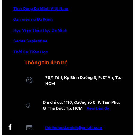
Tỉnh Dòng Đa Minh Việt Nam
Đan viện nữ Đa Minh
Học Viện Thần Học Đa Minh
Sedes Sapientiae
Thời Sự Thần Học
Thông tin liên hệ
70/1 Tổ 1, Kp Bình Đường 3, P. Dĩ An, Tp.
HCM
Địa chỉ cũ: 1116, đường số 6, P. Tam Phú,
Q. Thủ Đức, Tp. HCM –
Xem bản đồ
thinhviendaminh@gmail.com