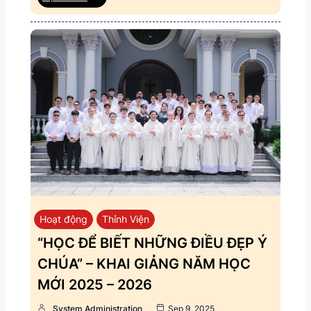
Hoạt động
Thỉnh Viện
“HỌC ĐỂ BIẾT NHỮNG ĐIỀU ĐẸP Ý
CHÚA” – KHAI GIẢNG NĂM HỌC
MỚI 2025 – 2026
System Administration
Sep 9, 2025