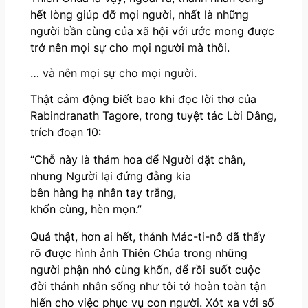
hết lòng giúp đỡ mọi người, nhất là những
người bần cùng của xã hội với ước mong được
trở nên mọi sự cho mọi người mà thôi.
… và nên mọi sự cho mọi người.
Thật cảm động biết bao khi đọc lời thơ của
Rabindranath Tagore, trong tuyệt tác Lời Dâng,
trích đoạn 10:
“Chỗ này là thảm hoa để Người đặt chân,
nhưng Người lại đứng đằng kia
bên hàng hạ nhân tay trắng,
khốn cùng, hèn mọn.”
Quả thật, hơn ai hết, thánh Mác-ti-nô đã thấy
rõ được hình ảnh Thiên Chúa trong những
người phận nhỏ cùng khốn, để rồi suốt cuộc
đời thánh nhân sống như tôi tớ hoàn toàn tận
hiến cho việc phục vụ con người. Xót xa với số