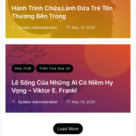
Hành Trình Chữa Lành Đứa Trẻ Tổn
Thương Bên Trong
System Administration
May 15, 2025
Góp nhặt
Trăm hoa đua nở
Lẽ Sống Của Những Ai Có Niềm Hy
Vọng – Viktor E. Frankl
System Administration
May 14, 2025
Load More