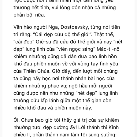
thương hết tình, vui lòng đón nhận cả những
phản bội nữa.
Văn hào người Nga, Dostoevsky, từng nói tiên
tri rằng: “Cái đẹp cứu độ thế giới”. Thật thế,
“cái đẹp” Giê-su đã cứu độ thế giới và nay “nét
đẹp” lung linh của “viên ngọc sáng” Mác-ti-nô
khiêm nhường cũng đã dẫn đưa bao linh hồn
khổ đau phiền muộn về với vòng tay tình yêu
của Thiên Chúa. Giờ đây, đến lượt mỗi chúng
ta cũng hãy học nơi thánh nhân bài học của
khiêm nhường phục vụ; ngõ hầu mỗi người
cũng được nên như những “nét đẹp” lung linh
trường cửu lấp lánh giữa một thế gian còn
nhiều khổ đau và phiền muộn này.
Ôi! Chưa bao giờ tôi thấy giá trị của sự khiêm
nhường tươi đẹp dường ấy! Lời thánh thi Kinh
chiều II, phần thánh nam làm tôi sung sướng: