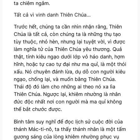
ta chiêm ngắm.
Tất cả vì vinh danh Thiên Chúa…
Trước hết, chúng ta cần nhìn nhận rằng, Thiên
Chúa là tất cả, còn chúng ta là những thụ tạo
tùy thuộc, nhỏ hèn, nhưng lại tuyệt vời, vì được
làm nghĩa tử của Thiên Chúa yêu thương. Quả
thật, tính kiêu ngạo dưới lớp vỏ háo danh, hợm
hĩnh, hoặc tự cao tự đại như ma quỉ, là một thói
xấu. Nó chuyên đánh lừa, dụ dỗ con người kiêu
ngạo, chống lại, và muốn bằng Thiên Chúa.
Thái độ đó làm cho những ai theo nó xa lìa
Thiên Chúa. Ngược lại, khiêm nhường là nhân
đức độc nhất nơi con người mà ma quỉ không
thể bắt chước được.
Bình tâm suy nghĩ để đọc lịch sử cuộc đời của
thánh Mác-ti-nô, ta thấy thánh nhân là một tấm
gương sáng của lòng khiêm nhường phục vụ