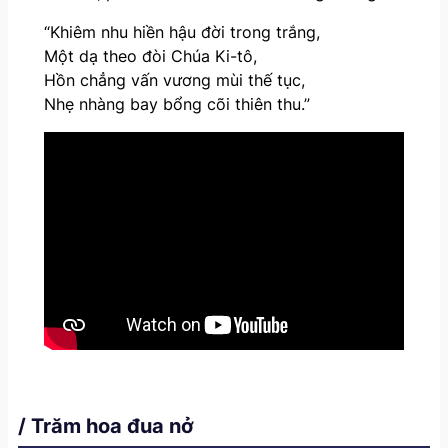
“Khiêm nhu hiền hậu đời trong trắng,
Một dạ theo đòi Chúa Ki-tô,
Hồn chẳng vấn vương mùi thế tục,
Nhẹ nhàng bay bổng cõi thiên thu.”
/ Trăm hoa đua nở