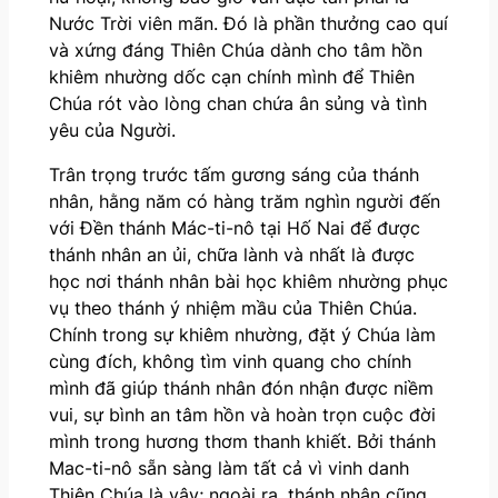
Nước Trời viên mãn. Đó là phần thưởng cao quí
và xứng đáng Thiên Chúa dành cho tâm hồn
khiêm nhường dốc cạn chính mình để Thiên
Chúa rót vào lòng chan chứa ân sủng và tình
yêu của Người.
Trân trọng trước tấm gương sáng của thánh
nhân, hằng năm có hàng trăm nghìn người đến
với Đền thánh Mác-ti-nô tại Hố Nai để được
thánh nhân an ủi, chữa lành và nhất là được
học nơi thánh nhân bài học khiêm nhường phục
vụ theo thánh ý nhiệm mầu của Thiên Chúa.
Chính trong sự khiêm nhường, đặt ý Chúa làm
cùng đích, không tìm vinh quang cho chính
mình đã giúp thánh nhân đón nhận được niềm
vui, sự bình an tâm hồn và hoàn trọn cuộc đời
mình trong hương thơm thanh khiết. Bởi thánh
Mac-ti-nô sẵn sàng làm tất cả vì vinh danh
Thiên Chúa là vậy; ngoài ra, thánh nhân cũng