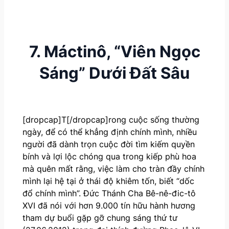
7. Máctinô, “Viên Ngọc
Sáng” Dưới Đất Sâu
[dropcap]T[/dropcap]rong cuộc sống thường
ngày, để có thể khẳng định chính mình, nhiều
người đã dành trọn cuộc đời tìm kiếm quyền
bính và lợi lộc chóng qua trong kiếp phù hoa
mà quên mất rằng, việc làm cho tràn đầy chính
mình lại hệ tại ở thái độ khiêm tốn, biết “dốc
đổ chính mình”. Đức Thánh Cha Bê-nê-đic-tô
XVI đã nói với hơn 9.000 tín hữu hành hương
tham dự buổi gặp gỡ chung sáng thứ tư