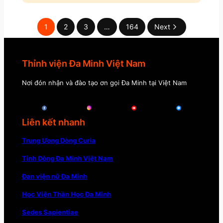
1
2
3
…
164
Next
Thỉnh viện Đa Minh Việt Nam
Nơi đón nhận và đào tạo ơn gọi Đa Minh tại Việt Nam
Liên kết nhanh
Trung Ương Dòng Curia
Tỉnh Dòng Đa Minh Việt Nam
Đan viện nữ Đa Minh
Học Viện Thần Học Đa Minh
Sedes Sapientiae