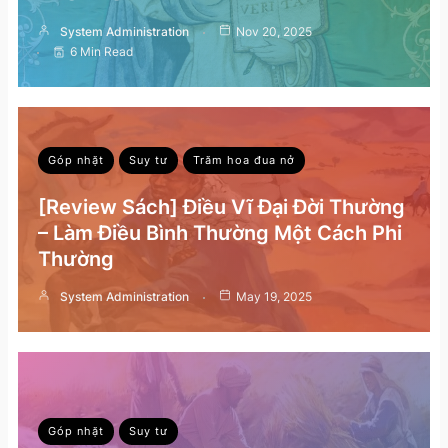
System Administration
Nov 20, 2025
6 Min Read
Góp nhặt
Suy tư
Trăm hoa đua nở
[Review Sách] Điều Vĩ Đại Đời Thường
– Làm Điều Bình Thường Một Cách Phi
Thường
System Administration
May 19, 2025
Góp nhặt
Suy tư