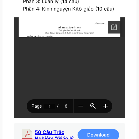
Phần 3: Luân lý (14 câu)
Phần 4: Kinh nguyện Kitô giáo (10 câu)
50 Câu Trắc
Download
Nghiệm “Giáo lý