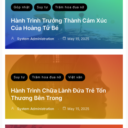
Góp nhặt
Suy tư
Trăm hoa đua nở
Hành Trình Trưởng Thành Cảm Xúc
Của Hoàng Tử Bé
System Administration
May 15, 2025
Suy tư
Trăm hoa đua nở
Việt văn
Hành Trình Chữa Lành Đứa Trẻ Tổn
Thương Bên Trong
System Administration
May 15, 2025