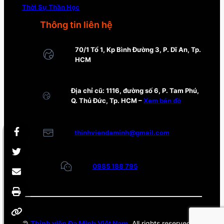
Thời Sự Thần Học
Thông tin liên hệ
70/1 Tổ 1, Kp Bình Đường 3, P. Dĩ An, Tp.
HCM
Địa chỉ cũ: 1116, đường số 6, P. Tam Phú,
Q. Thủ Đức, Tp. HCM –
Xem bản đồ
thinhviendaminh@gmail.com
0985 188 795
©
Thỉnh viện Đa Minh Việt Nam
. All rights reserved.