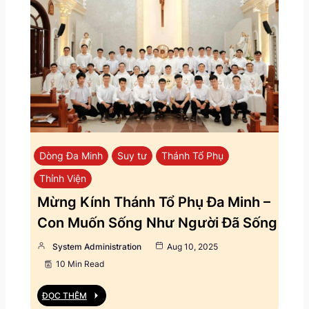
Dòng Đa Minh
Suy tư
Thánh Tổ Phụ
Thỉnh Viện
Mừng Kính Thánh Tổ Phụ Đa Minh –
Con Muốn Sống Như Người Đã Sống
System Administration
Aug 10, 2025
10 Min Read
ĐỌC THÊM