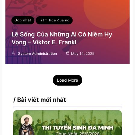
Góp nhặt
Trăm hoa đua nở
Lẽ Sống Của Những Ai Có Niềm Hy
Vọng – Viktor E. Frankl
System Administration
May 14, 2025
Load More
/ Bài viết mới nhất