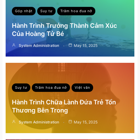
Góp nhặt
Suy tư
Trăm hoa đua nở
Hành Trình Trưởng Thành Cảm Xúc
Của Hoàng Tử Bé
System Administration
May 15, 2025
Suy tư
Trăm hoa đua nở
Việt văn
Hành Trình Chữa Lành Đứa Trẻ Tổn
Thương Bên Trong
System Administration
May 15, 2025