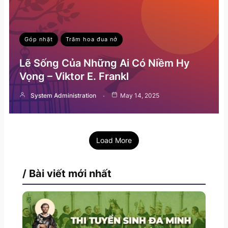
Góp nhặt
Trăm hoa đua nở
Lẽ Sống Của Những Ai Có Niềm Hy
Vọng – Viktor E. Frankl
System Administration
May 14, 2025
Load More
/ Bài viết mới nhất