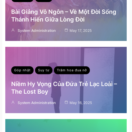
Bài Giảng Vô Ngôn – Về Một Đời Sống
Thánh Hiến Giữa Lòng Đời
System Administration
May 17, 2025
Góp nhặt
Suy tư
Trăm hoa đua nở
Niềm Hy Vọng Của Đứa Trẻ Lạc Loài –
The Lost Boy
System Administration
May 16, 2025