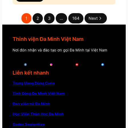
1
2
3
…
164
Next
Thỉnh viện Đa Minh Việt Nam
Nơi đón nhận và đào tạo ơn gọi Đa Minh tại Việt Nam
Liên kết nhanh
Trung Ương Dòng Curia
Tỉnh Dòng Đa Minh Việt Nam
Đan viện nữ Đa Minh
Học Viện Thần Học Đa Minh
Sedes Sapientiae