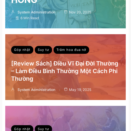
System Administration
Nov 20, 2025
6 Min Read
Góp nhặt
Suy tư
Trăm hoa đua nở
[Review Sách] Điều Vĩ Đại Đời Thường
– Làm Điều Bình Thường Một Cách Phi
Thường
System Administration
May 19, 2025
Góp nhặt
Suy tư