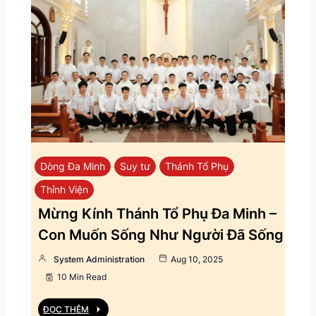
Dòng Đa Minh
Suy tư
Thánh Tổ Phụ
Thỉnh Viện
Mừng Kính Thánh Tổ Phụ Đa Minh –
Con Muốn Sống Như Người Đã Sống
System Administration
Aug 10, 2025
10 Min Read
ĐỌC THÊM