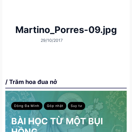
Martino_Porres-09.jpg
29/10/2017
/ Trăm hoa đua nở
Dòng Đa Minh
Góp nhặt
Suy tư
BÀI HỌC TỪ MỘT BỤI
HỒNG