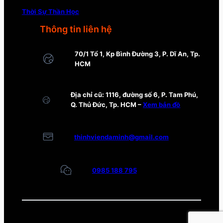
Thời Sự Thần Học
Thông tin liên hệ
70/1 Tổ 1, Kp Bình Đường 3, P. Dĩ An, Tp.
HCM
Địa chỉ cũ: 1116, đường số 6, P. Tam Phú,
Q. Thủ Đức, Tp. HCM –
Xem bản đồ
thinhviendaminh@gmail.com
0985 188 795