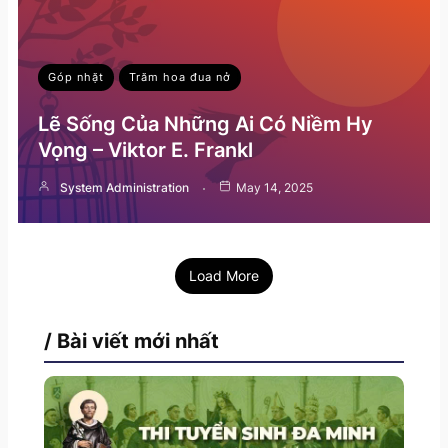
Góp nhặt
Trăm hoa đua nở
Lẽ Sống Của Những Ai Có Niềm Hy
Vọng – Viktor E. Frankl
System Administration
May 14, 2025
Load More
/ Bài viết mới nhất