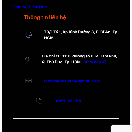
Thời Sự Thần Học
Thông tin liên hệ
70/1 Tổ 1, Kp Bình Đường 3, P. Dĩ An, Tp.
HCM
Địa chỉ cũ: 1116, đường số 6, P. Tam Phú,
Q. Thủ Đức, Tp. HCM –
Xem bản đồ
thinhviendaminh@gmail.com
0985 188 795