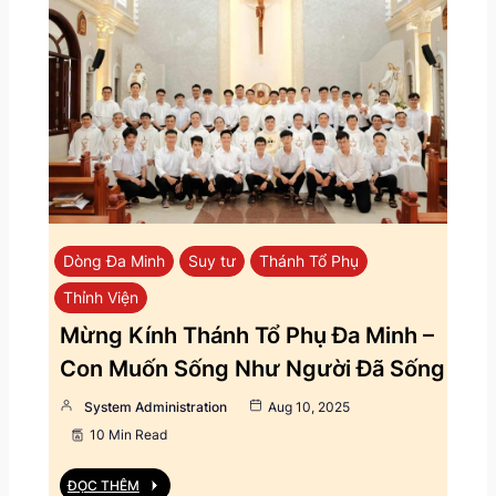
Dòng Đa Minh
Suy tư
Thánh Tổ Phụ
Thỉnh Viện
Mừng Kính Thánh Tổ Phụ Đa Minh –
Con Muốn Sống Như Người Đã Sống
System Administration
Aug 10, 2025
10 Min Read
ĐỌC THÊM