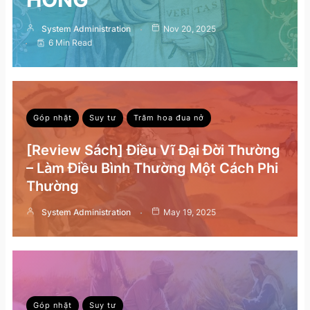
System Administration
Nov 20, 2025
6 Min Read
Góp nhặt
Suy tư
Trăm hoa đua nở
[Review Sách] Điều Vĩ Đại Đời Thường
– Làm Điều Bình Thường Một Cách Phi
Thường
System Administration
May 19, 2025
Góp nhặt
Suy tư