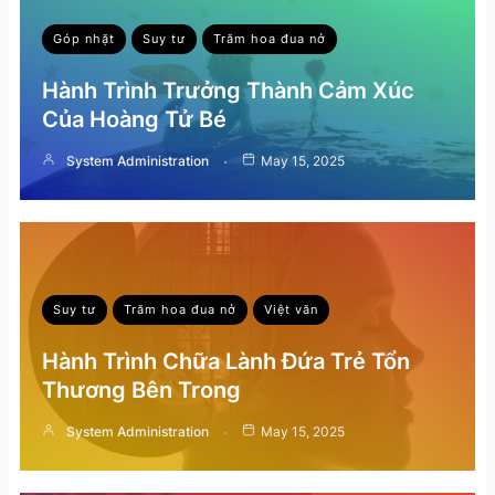
Góp nhặt
Suy tư
Trăm hoa đua nở
Hành Trình Trưởng Thành Cảm Xúc
Của Hoàng Tử Bé
System Administration
May 15, 2025
Suy tư
Trăm hoa đua nở
Việt văn
Hành Trình Chữa Lành Đứa Trẻ Tổn
Thương Bên Trong
System Administration
May 15, 2025