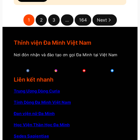
1
2
3
…
164
Next
Thỉnh viện Đa Minh Việt Nam
Nơi đón nhận và đào tạo ơn gọi Đa Minh tại Việt Nam
Liên kết nhanh
Trung Ương Dòng Curia
Tỉnh Dòng Đa Minh Việt Nam
Đan viện nữ Đa Minh
Học Viện Thần Học Đa Minh
Sedes Sapientiae