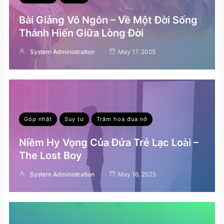
Bài Giảng Vô Ngôn – Về Một Đời Sống
Thánh Hiến Giữa Lòng Đời
System Administration
May 17, 2025
Góp nhặt
Suy tư
Trăm hoa đua nở
Niềm Hy Vọng Của Đứa Trẻ Lạc Loài –
The Lost Boy
System Administration
May 16, 2025