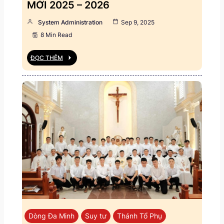
MỚI 2025 – 2026
System Administration
Sep 9, 2025
8 Min Read
ĐỌC THÊM
Dòng Đa Minh
Suy tư
Thánh Tổ Phụ