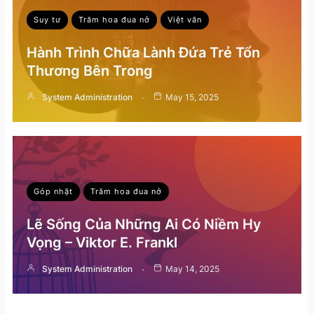
Suy tư
Trăm hoa đua nở
Việt văn
Hành Trình Chữa Lành Đứa Trẻ Tổn
Thương Bên Trong
System Administration
May 15, 2025
Góp nhặt
Trăm hoa đua nở
Lẽ Sống Của Những Ai Có Niềm Hy
Vọng – Viktor E. Frankl
System Administration
May 14, 2025