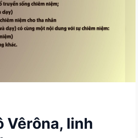
 Vêrôna, linh