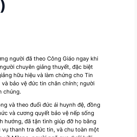
)
hưng người đã theo Công Giáo ngay khi
 người chuyên giảng thuyết, đặc biệt
giảng hữu hiệu và làm chứng cho Tin
và bảo vệ đức tin chân chính; người
ân chúng.
ng và theo đuổi đức ái huynh đệ, đồng
chức và cương quyết bảo vệ nếp sống
inh hướng, đã tận tình giúp đỡ họ bằng
 vụ thanh tra đức tin, và chu toàn một