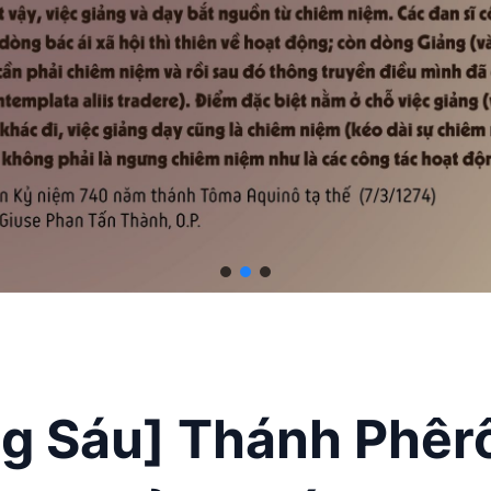
g Sáu] Thánh Phêrô