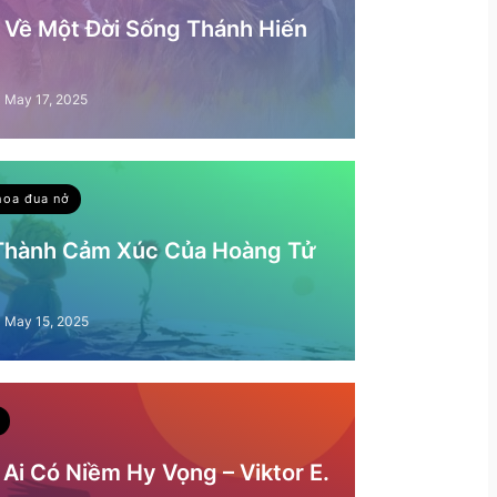
– Về Một Đời Sống Thánh Hiến
May 17, 2025
hoa đua nở
 Thành Cảm Xúc Của Hoàng Tử
May 15, 2025
Ai Có Niềm Hy Vọng – Viktor E.