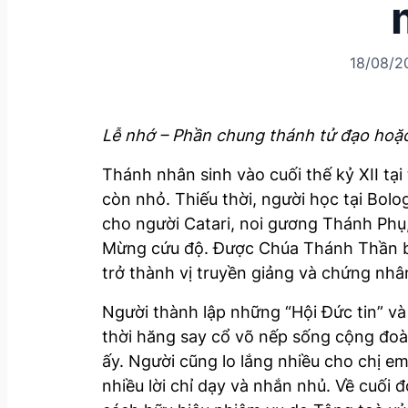
18/08/2
Lễ nhớ –
Phần chung thánh tử đạo hoặ
Thánh nhân sinh vào cuối thế kỷ XII tạ
còn nhỏ. Thiếu thời, người học tại Bol
cho người Catari, noi gương Thánh Phụ
Mừng cứu độ. Được Chúa Thánh Thần ban
trở thành vị truyền giảng và chứng nhâ
Người thành lập những “Hội Đức tin” v
thời hăng say cổ võ nếp sống cộng đoà
ấy. Người cũng lo lắng nhiều cho chị em
nhiều lời chỉ dạy và nhắn nhủ. Về cuối