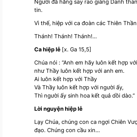
Người đã hăng say rao giảng Danh thán
tin.
Vì thế, hiệp với ca đoàn các Thiên Thầ
Thánh! Thánh! Thánh!…
Ca hiệp lễ
[x. Ga 15,5]
Chúa nói : “Anh em hãy luôn kết hợp vớ
như Thầy luôn kết hợp với anh em.
Ai luôn kết hợp với Thầy
Và Thầy luôn kết hợp với người ấy,
Thì người ấy sinh hoa kết quả dồi dào.”
Lời nguyện hiệp lễ
Lạy Chúa, chúng con ca ngợi Chiên Vượ
đạo. Chúng con cầu xin…