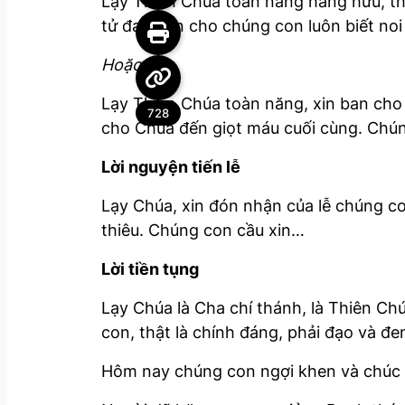
Lạy Thiên Chúa toàn năng hằng hữu, thá
tử đạo. Xin cho chúng con luôn biết n
Hoặc:
Lạy Thiên Chúa toàn năng, xin ban cho
728
cho Chúa đến giọt máu cuối cùng. Chú
Lời nguyện tiến lễ
Lạy Chúa, xin đón nhận của lễ chúng c
thiêu. Chúng con cầu xin…
Lời tiền tụng
Lạy Chúa là Cha chí thánh, là Thiên C
con, thật là chính đáng, phải đạo và đ
Hôm nay chúng con ngợi khen và chúc t