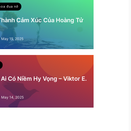
hoa đua nở
 Thành Cảm Xúc Của Hoàng Tử
May 15, 2025
Ai Có Niềm Hy Vọng – Viktor E.
May 14, 2025