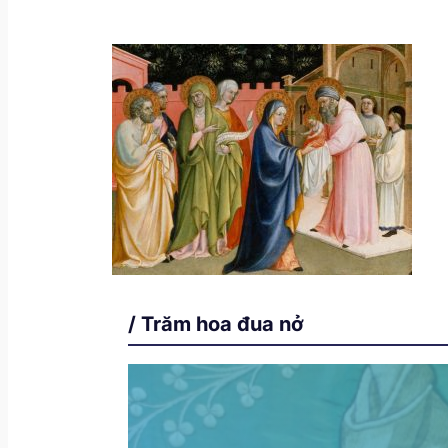
/ Trăm hoa đua nở