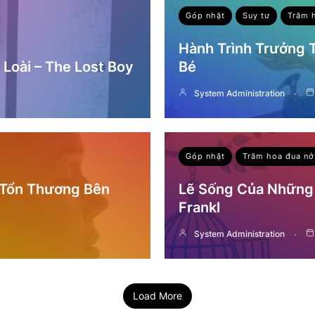
Góp nhặt
Suy tư
Trăm 
Hành Trình Trưởng
Loài – The Lost Boy
Bé
System Administration
Góp nhặt
Trăm hoa đua nở
 Tổn Thương Bên
Lẽ Sống Của Những 
Frankl
System Administration
Load More