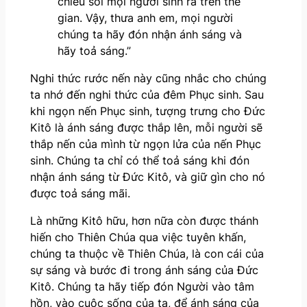
chiếu soi mọi người sinh ra trên thế
gian. Vậy, thưa anh em, mọi người
chúng ta hãy đón nhận ánh sáng và
hãy toả sáng.”
Nghi thức rước nến này cũng nhắc cho chúng
ta nhớ đến nghi thức của đêm Phục sinh. Sau
khi ngọn nến Phục sinh, tượng trưng cho Đức
Kitô là ánh sáng được thắp lên, mỗi người sẽ
thắp nến của mình từ ngọn lửa của nến Phục
sinh. Chúng ta chỉ có thể toả sáng khi đón
nhận ánh sáng từ Đức Kitô, và giữ gìn cho nó
được toả sáng mãi.
Là những Kitô hữu, hơn nữa còn được thánh
hiến cho Thiên Chúa qua việc tuyên khấn,
chúng ta thuộc về Thiên Chúa, là con cái của
sự sáng và bước đi trong ánh sáng của Đức
Kitô. Chúng ta hãy tiếp đón Người vào tâm
hồn, vào cuộc sống của ta, để ánh sáng của