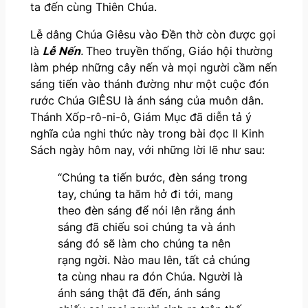
ta đến cùng Thiên Chúa.
Lễ dâng Chúa Giêsu vào Đền thờ còn được gọi
là
Lễ Nến
.
Theo truyền thống, Giáo hội thường
làm phép những cây nến và mọi người cầm nến
sáng tiến vào thánh đường như một cuộc đón
rước Chúa GIÊSU là ánh sáng của muôn dân.
Thánh Xốp-rô-ni-ô, Giám Mục đã diễn tả ý
nghĩa của nghi thức này trong bài đọc II Kinh
Sách ngày hôm nay, với những lời lẽ như sau:
“Chúng ta tiến bước, đèn sáng trong
tay, chúng ta hăm hở đi tới, mang
theo đèn sáng để nói lên rằng ánh
sáng đã chiếu soi chúng ta và ánh
sáng đó sẽ làm cho chúng ta nên
rạng ngời. Nào mau lên, tất cả chúng
ta cùng nhau ra đón Chúa. Người là
ánh sáng thật đã đến, ánh sáng