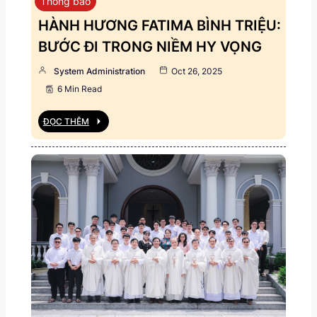
Thông báo
HÀNH HƯƠNG FATIMA BÌNH TRIỆU:
BƯỚC ĐI TRONG NIỀM HY VỌNG
System Administration
Oct 26, 2025
6 Min Read
ĐỌC THÊM