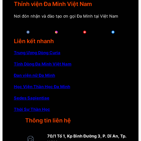
Thỉnh viện Đa Minh Việt Nam
Nơi đón nhận và đào tạo ơn gọi Đa Minh tại Việt Nam
Liên kết nhanh
Trung Ương Dòng Curia
Tỉnh Dòng Đa Minh Việt Nam
Đan viện nữ Đa Minh
Học Viện Thần Học Đa Minh
Sedes Sapientiae
Thời Sự Thần Học
Thông tin liên hệ
70/1 Tổ 1, Kp Bình Đường 3, P. Dĩ An, Tp.