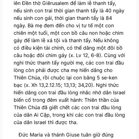
lên Đền thờ Giêrusalem để làm lễ thanh tẩy,
nếu sinh con trai thời gian thanh tẩy là 40 ngày
nếu sinh con gái, thời gian thanh tẩy là 84
ngày. Bà mẹ đem đến cho vị tư tế một con
chiên một tuổi, một con bồ câu non hoặc chim
gáy để làm lễ xá tội và thanh tẩy. Nếu không
có điều kiện tài chính, có thể dâng một đôi bồ
câu hoặc đôi chim gáy (x. Lv 12, 6-8). Cùng với
nghi thức thanh tẩy người mẹ, các con trai đầu
lòng còn phải được cha mẹ hiến dâng cho
Thiên Chúa, rồi chuộc lại con bằng 5 se-ken
bạc (x. Xh 13,2.12.15; 13,13; 34,20). Nghi thức
hiến dâng con trai đầu lòng nhắc nhớ dân Israel
biến cố trong đêm xuất hành: Thiên thần của
Thiên Chúa đã giết chết các con trai đầu lòng
của dân Ai Cập, trong khi các con trai đầu lòng
của dân Israel thì được tha.
Đức Maria và thánh Giuse tuân giữ đúng