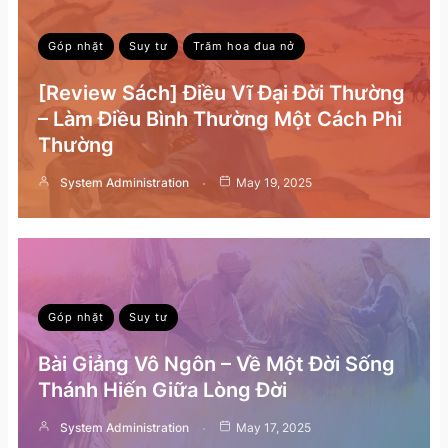
Góp nhặt
Suy tư
Trăm hoa đua nở
[Review Sách] Điều Vĩ Đại Đời Thường
– Làm Điều Bình Thường Một Cách Phi
Thường
System Administration
May 19, 2025
Góp nhặt
Suy tư
Bài Giảng Vô Ngôn – Về Một Đời Sống
Thánh Hiến Giữa Lòng Đời
System Administration
May 17, 2025