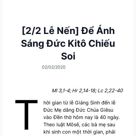
[2/2 Lễ Nến] Để Ánh
Sáng Đức Kitô Chiếu
Soi
02/02/2020
Ml 3,1-4; Hr 2,14-18; Lc 2,22-40
T
hời gian từ lễ Giáng Sinh đến lễ
Đức Mẹ dâng Đức Chúa Giêsu
vào Đền thờ hôm nay là 40 ngày.
Theo luật Môsê, các bà mẹ sau
khi sinh con một thời gian, phải