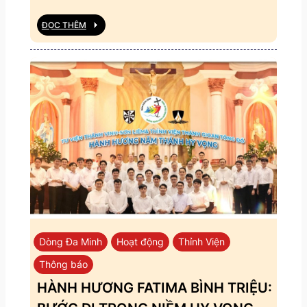
ĐỌC THÊM
Dòng Đa Minh
Hoạt động
Thỉnh Viện
Thông báo
HÀNH HƯƠNG FATIMA BÌNH TRIỆU: