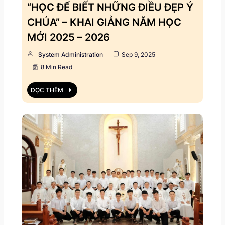
“HỌC ĐỂ BIẾT NHỮNG ĐIỀU ĐẸP Ý
CHÚA” – KHAI GIẢNG NĂM HỌC
MỚI 2025 – 2026
System Administration
Sep 9, 2025
8 Min Read
ĐỌC THÊM