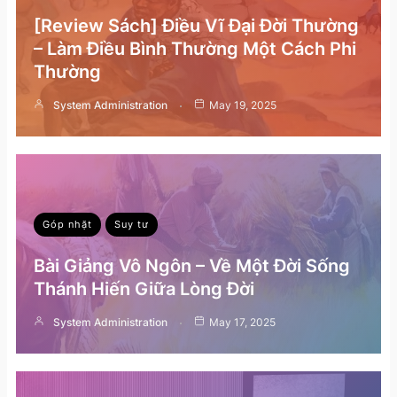
[Review Sách] Điều Vĩ Đại Đời Thường
– Làm Điều Bình Thường Một Cách Phi
Thường
System Administration
May 19, 2025
Góp nhặt
Suy tư
Bài Giảng Vô Ngôn – Về Một Đời Sống
Thánh Hiến Giữa Lòng Đời
System Administration
May 17, 2025