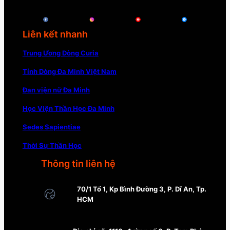
Liên kết nhanh
Trung Ương Dòng Curia
Tỉnh Dòng Đa Minh Việt Nam
Đan viện nữ Đa Minh
Học Viện Thần Học Đa Minh
Sedes Sapientiae
Thời Sự Thần Học
Thông tin liên hệ
70/1 Tổ 1, Kp Bình Đường 3, P. Dĩ An, Tp.
HCM