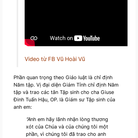
Video từ FB Vũ Hoài Vũ
Phần quan trọng theo Giáo luật là chỉ định
Năm tập. Vị đại diện Giám Tỉnh chỉ định Năm
tập và trao các tân Tập sinh cho cha Giuse
Đinh Tuấn Hậu, OP. là Giám sư Tập sinh của
anh em:
“A
nh em hãy lãnh nhận lòng thương
xót của Chúa và của chúng tôi một
phần, vì chúng tôi đã trao cho anh