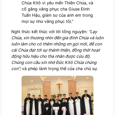
Chúa Kitô vì yêu mến Thiên Chúa, và
cố gắng vâng phục cha Giuse Đinh
Tuấn Hậu, giám sư của anh em trong
mọi sự như vâng phục tôi.”
Nghi thức kết thúc với lời tổng nguyện:
“Lạy
Chúa, xin thương nhìn đến gia đình Chúa và luôn
luôn làm cho có thêm những ơn gọi mới, để con
cái Chúa đạt tới sự thánh thiện, đồng thời hoạt
động hữu hiệu cho tha nhân được cứu độ.
Chúng con cầu xin nhờ Đức Kitô Chúa chúng
con”;
và phép lành trọng thể của cha chủ sự.