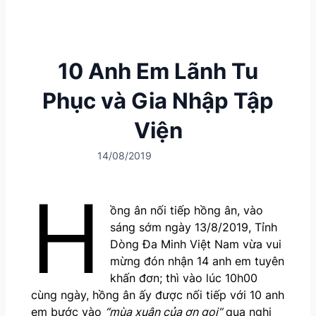
10 Anh Em Lãnh Tu
Phục và Gia Nhập Tập
Viện
14/08/2019
H
ồng ân nối tiếp hồng ân, vào
sáng sớm ngày 13/8/2019, Tỉnh
Dòng Đa Minh Việt Nam vừa vui
mừng đón nhận 14 anh em tuyên
khấn đơn; thì vào lúc 10h00
cùng ngày, hồng ân ấy được nối tiếp với 10 anh
em bước vào
“mùa xuân của ơn gọi”
qua nghi