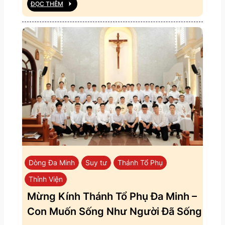
ĐỌC THÊM
Dòng Đa Minh
Suy tư
Thánh Tổ Phụ
Thỉnh Viện
Mừng Kính Thánh Tổ Phụ Đa Minh –
Con Muốn Sống Như Người Đã Sống