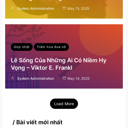
System Administration
May 15, 2025
Góp nhặt
Trăm hoa đua nở
Lẽ Sống Của Những Ai Có Niềm Hy
Vọng – Viktor E. Frankl
System Administration
May 14, 2025
Load More
/ Bài viết mới nhất