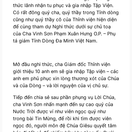
thức lãnh nhận tu phục và gia nhập Tập Viện.
Có rất đông quý cha, quý thầy trong Tỉnh dòng
cũng như quý thầy cô của Thỉnh viện hiện diện
để cùng tham dự Nghi thức dưới sự chủ toạ
của Cha Vinh Sơn Phạm Xuân Hưng O.P. – Phụ
tá giám Tỉnh Dòng Đa Minh Việt Nam.
Mở đầu nghi thức, cha Giám đốc Thỉnh viện
giới thiệu 10 anh em sẽ gia nhập Tập viện – các
anh em phủ phục xin lòng thương xót của Chúa
và của Dòng – và lời nguyện của vị chủ sự.
Tiếp đến chia sẻ sau phần phụng vụ Lời Chúa,
cha Vinh Sơn nhấn mạnh đến sự cao quý của
Nước Trời được ví như viên ngọc quý như
trong bài Tin Mừng, để rồi khi tìm được viên
ngọc đó, người môn đệ Chúa Giêsu quyết tâm