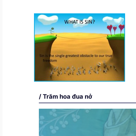
/ Trăm hoa đua nở