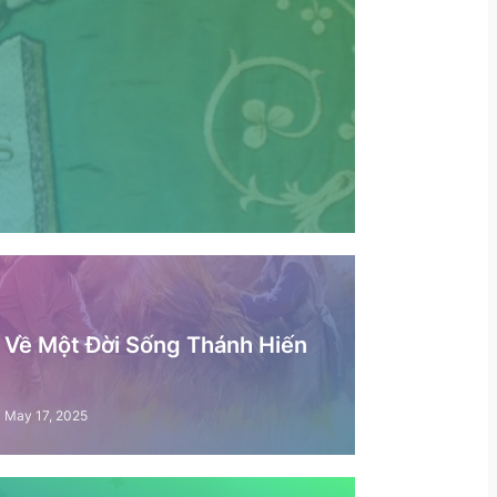
– Về Một Đời Sống Thánh Hiến
May 17, 2025