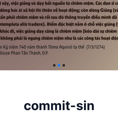
commit-sin