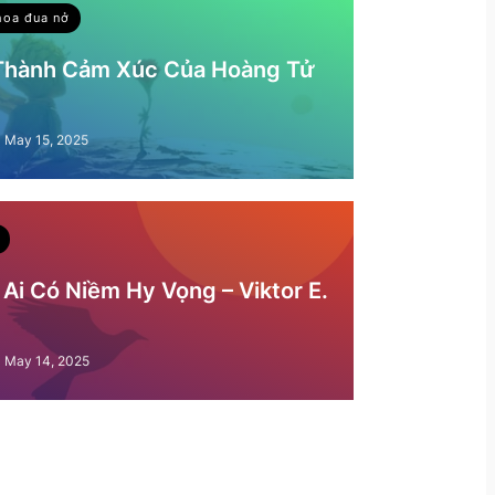
hoa đua nở
 Thành Cảm Xúc Của Hoàng Tử
May 15, 2025
Ai Có Niềm Hy Vọng – Viktor E.
May 14, 2025