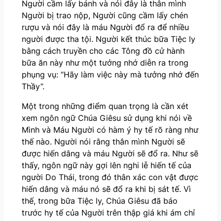
Người cầm lấy bánh và nói đây là thân mình
Người bị trao nộp, Người cũng cầm lấy chén
rượu và nói đây là máu Người đổ ra để nhiều
người được tha tội. Người kết thúc bữa Tiệc ly
bằng cách truyền cho các Tông đồ cử hành
bữa ăn này như một tưởng nhớ diễn ra trong
phụng vụ: “Hãy làm việc này mà tưởng nhớ đến
Thầy”.
Một trong những điểm quan trọng là cần xét
xem ngôn ngữ Chúa Giêsu sử dụng khi nói về
Mình và Máu Người có hàm ý hy tế rõ ràng như
thế nào. Người nói rằng thân mình Người sẽ
được hiến dâng và máu Người sẽ đổ ra. Như sẽ
thấy, ngôn ngữ này gợi lên nghi lễ hiến tế của
người Do Thái, trong đó thân xác con vật được
hiến dâng và máu nó sẽ đổ ra khi bị sát tế. Vì
thế, trong bữa Tiệc ly, Chúa Giêsu đã báo
trước hy tế của Người trên thập giá khi ám chỉ