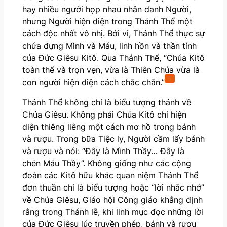
hay nhiều người họp nhau nhân danh Người,
nhưng Người hiện diện trong Thánh Thể một
cách độc nhất vô nhị. Bởi vì, Thánh Thể thực sự
chứa đựng Mình và Máu, linh hồn và thần tính
của Đức Giêsu Kitô. Qua Thánh Thể, “Chúa Kitô
toàn thể và trọn vẹn, vừa là Thiên Chúa vừa là
6
con người hiện diện cách chắc chắn.”
Thánh Thể không chỉ là biểu tượng thánh về
Chúa Giêsu. Không phải Chúa Kitô chỉ hiện
diện thiêng liêng một cách mơ hồ trong bánh
và rượu. Trong bữa Tiệc ly, Người cầm lấy bánh
và rượu và nói: “Đây là Mình Thầy… Đây là
chén Máu Thầy”. Không giống như các cộng
đoàn các Kitô hữu khác quan niệm Thánh Thể
đơn thuần chỉ là biểu tượng hoặc “lời nhắc nhở”
về Chúa Giêsu, Giáo hội Công giáo khẳng định
rằng trong Thánh lễ, khi linh mục đọc những lời
của Đức Giêsu lúc truyền phép, bánh và rượu