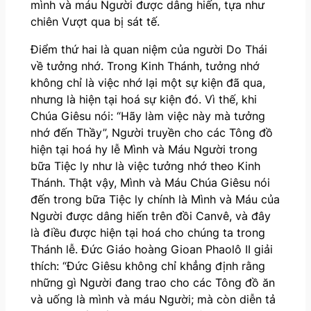
mình và máu Người được dâng hiến, tựa như
chiên Vượt qua bị sát tế.
Điểm thứ hai là quan niệm của người Do Thái
về tưởng nhớ. Trong Kinh Thánh, tưởng nhớ
không chỉ là việc nhớ lại một sự kiện đã qua,
nhưng là hiện tại hoá sự kiện đó. Vì thế, khi
Chúa Giêsu nói: “Hãy làm việc này mà tưởng
nhớ đến Thầy”, Người truyền cho các Tông đồ
hiện tại hoá hy lễ Mình và Máu Người trong
bữa Tiệc ly như là việc tưởng nhớ theo Kinh
Thánh. Thật vậy, Mình và Máu Chúa Giêsu nói
đến trong bữa Tiệc ly chính là Mình và Máu của
Người được dâng hiến trên đồi Canvê, và đây
là điều được hiện tại hoá cho chúng ta trong
Thánh lễ. Đức Giáo hoàng Gioan Phaolô II giải
thích: “Đức Giêsu không chỉ khẳng định rằng
những gì Người đang trao cho các Tông đồ ăn
và uống là mình và máu Người; mà còn diễn tả