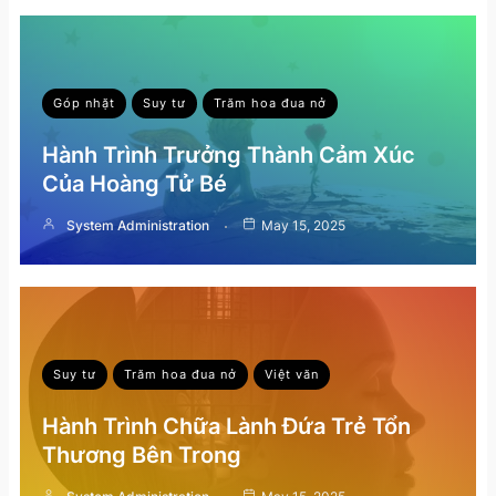
Góp nhặt
Suy tư
Trăm hoa đua nở
Hành Trình Trưởng Thành Cảm Xúc
Của Hoàng Tử Bé
System Administration
May 15, 2025
Suy tư
Trăm hoa đua nở
Việt văn
Hành Trình Chữa Lành Đứa Trẻ Tổn
Thương Bên Trong