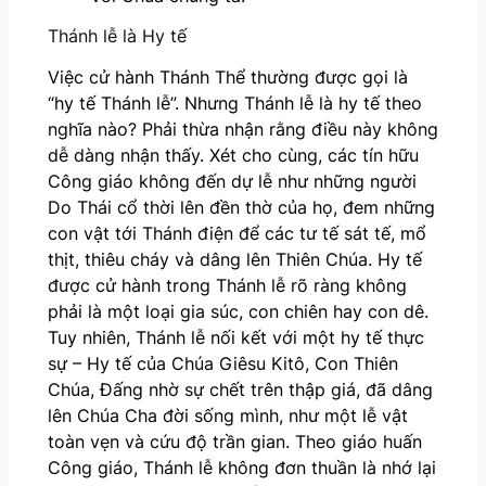
Thánh lễ là Hy tế
Việc cử hành Thánh Thể thường được gọi là
“hy tế Thánh lễ”. Nhưng Thánh lễ là hy tế theo
nghĩa nào? Phải thừa nhận rằng điều này không
dễ dàng nhận thấy. Xét cho cùng, các tín hữu
Công giáo không đến dự lễ như những người
Do Thái cổ thời lên đền thờ của họ, đem những
con vật tới Thánh điện để các tư tế sát tế, mổ
thịt, thiêu cháy và dâng lên Thiên Chúa. Hy tế
được cử hành trong Thánh lễ rõ ràng không
phải là một loại gia súc, con chiên hay con dê.
Tuy nhiên, Thánh lễ nối kết với một hy tế thực
sự – Hy tế của Chúa Giêsu Kitô, Con Thiên
Chúa, Đấng nhờ sự chết trên thập giá, đã dâng
lên Chúa Cha đời sống mình, như một lễ vật
toàn vẹn và cứu độ trần gian. Theo giáo huấn
Công giáo, Thánh lễ không đơn thuần là nhớ lại