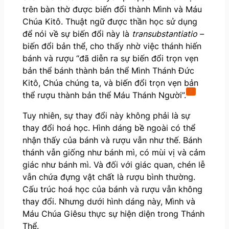
trên bàn thờ được biến đổi thành Mình và Máu
Chúa Kitô. Thuật ngữ được thần học sử dụng
để nói về sự biến đổi này là
transubstantiatio –
biến đổi bản thể, cho thấy nhờ việc thánh hiến
bánh và rượu “đã diễn ra sự biến đổi trọn vẹn
bản thể bánh thành bản thể Mình Thánh Đức
Kitô, Chúa chúng ta, và biến đổi trọn vẹn bản
7
thể rượu thành bản thể Máu Thánh Người”.
Tuy nhiên, sự thay đổi này không phải là sự
thay đổi hoá học. Hình dáng bề ngoài có thể
nhận thấy của bánh và rượu vẫn như thế. Bánh
thánh vẫn giống như bánh mì, có mùi vị và cảm
giác như bánh mì. Và đối với giác quan, chén lễ
vẫn chứa đựng vật chất là rượu bình thường.
Cấu trúc hoá học của bánh và rượu vẫn không
thay đổi. Nhưng dưới hình dáng này, Mình và
Máu Chúa Giêsu thực sự hiện diện trong Thánh
Thể.