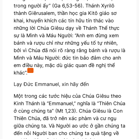
trong người ấy” (Ga 6,53-56). Thánh Xyrilô
thành Giêrusalem, thần học gia Kitô giáo sơ
khai, khuyến khích các tín hữu tín thác vào
những lời Chúa Giêsu dạy về Thánh Thể thực
sự là Mình và Máu Người: “Anh em đừng xem
bánh và rượu chỉ như những yếu tố tự nhiên,
bởi vì Chúa đã nói rõ ràng rằng bánh và rượu là
Mình và Máu Người: đức tin bảo đảm cho anh
em điều này, mặc dù giác quan đề nghị thể
8
khác”.
Lạy Đức Emmanuel, xin hãy đến
Một trong các tước hiệu của Chúa Giêsu theo
Kinh Thánh là “Emmanuel,” nghĩa là “Thiên Chúa
ở cùng chúng ta” (Mt 1,23). Chúa Giêsu là Con
Thiên Chúa, đã trở nên xác phàm và cư ngụ
giữa chúng ta. Và Người ao ước ở gần chúng ta
đến nỗi Người ban cho chúng ta quà tặng về