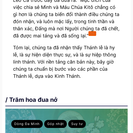
việc chia sẻ Mình và Máu Chúa Kitô chẳng có
gì hơn là chúng ta biến đổi thành điều chúng ta
đón nhận, và luôn mặc lấy, trong tinh thần và
thân xác, Đấng mà nơi Người chúng ta đã chết,
14
đã được mai táng và đã sống lại.”
Tóm lại, chúng ta đã nhận thấy Thánh lễ là hy
lễ, là sự hiện diện thực sự, và là sự hiệp thông
linh thánh. Với nền tảng căn bản này, bây giờ
chúng ta chuẩn bị bước vào các phần của
Thánh lễ, dựa vào Kinh Thánh.
/ Trăm hoa đua nở
Dòng Đa Minh
Góp nhặt
Suy tư