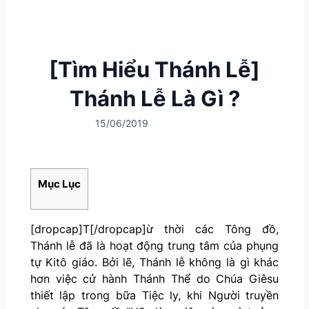
[Tìm Hiểu Thánh Lễ]
Thánh Lễ Là Gì ?
15/06/2019
Mục Lục
[dropcap]T[/dropcap]ừ thời các Tông đồ,
Thánh lễ đã là hoạt động trung tâm của phụng
tự Kitô giáo. Bởi lẽ, Thánh lễ không là gì khác
hơn việc cử hành Thánh Thể do Chúa Giêsu
thiết lập trong bữa Tiệc ly, khi Người truyền