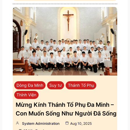
Dòng Đa Minh
Suy tư
Thánh Tổ Phụ
Thỉnh Viện
Mừng Kính Thánh Tổ Phụ Đa Minh –
Con Muốn Sống Như Người Đã Sống
System Administration
Aug 10, 2025