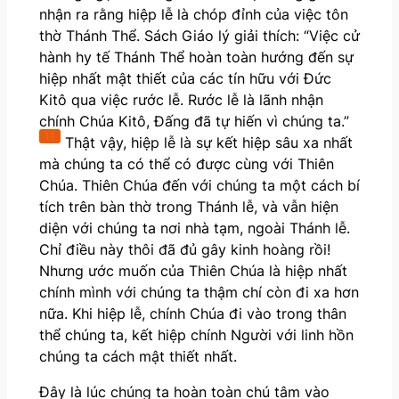
nhận ra rằng hiệp lễ là chóp đỉnh của việc tôn
thờ Thánh Thể. Sách Giáo lý giải thích: “Việc cử
hành hy tế Thánh Thể hoàn toàn hướng đến sự
hiệp nhất mật thiết của các tín hữu với Đức
Kitô qua việc rước lễ. Rước lễ là lãnh nhận
chính Chúa Kitô, Đấng đã tự hiến vì chúng ta.”
11
Thật vậy, hiệp lễ là sự kết hiệp sâu xa nhất
mà chúng ta có thể có được cùng với Thiên
Chúa. Thiên Chúa đến với chúng ta một cách bí
tích trên bàn thờ trong Thánh lễ, và vẫn hiện
diện với chúng ta nơi nhà tạm, ngoài Thánh lễ.
Chỉ điều này thôi đã đủ gây kinh hoàng rồi!
Nhưng ước muốn của Thiên Chúa là hiệp nhất
chính mình với chúng ta thậm chí còn đi xa hơn
nữa. Khi hiệp lễ, chính Chúa đi vào trong thân
thể chúng ta, kết hiệp chính Người với linh hồn
chúng ta cách mật thiết nhất.
Đây là lúc chúng ta hoàn toàn chú tâm vào