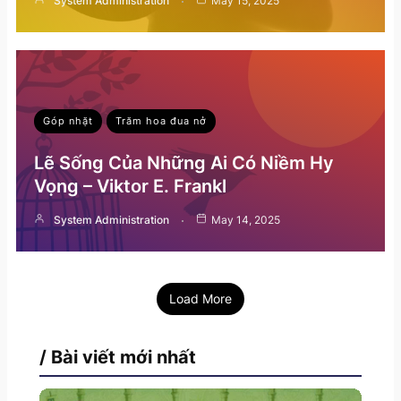
System Administration
May 15, 2025
Góp nhặt
Trăm hoa đua nở
Lẽ Sống Của Những Ai Có Niềm Hy
Vọng – Viktor E. Frankl
System Administration
May 14, 2025
Load More
/ Bài viết mới nhất