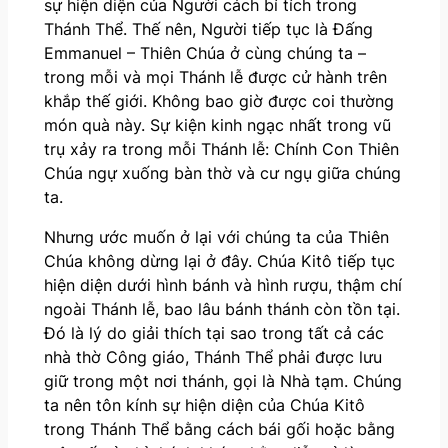
sự hiện diện của Người cách bí tích trong
Thánh Thể. Thế nên, Người tiếp tục là Đấng
Emmanuel – Thiên Chúa ở cùng chúng ta –
trong mỗi và mọi Thánh lễ được cử hành trên
khắp thế giới. Không bao giờ được coi thường
món quà này. Sự kiện kinh ngạc nhất trong vũ
trụ xảy ra trong mỗi Thánh lễ: Chính Con Thiên
Chúa ngự xuống bàn thờ và cư ngụ giữa chúng
ta.
Nhưng ước muốn ở lại với chúng ta của Thiên
Chúa không dừng lại ở đây. Chúa Kitô tiếp tục
hiện diện dưới hình bánh và hình rượu, thậm chí
ngoài Thánh lễ, bao lâu bánh thánh còn tồn tại.
Đó là lý do giải thích tại sao trong tất cả các
nhà thờ Công giáo, Thánh Thể phải được lưu
giữ trong một nơi thánh, gọi là Nhà tạm. Chúng
ta nên tôn kính sự hiện diện của Chúa Kitô
trong Thánh Thể bằng cách bái gối hoặc bằng